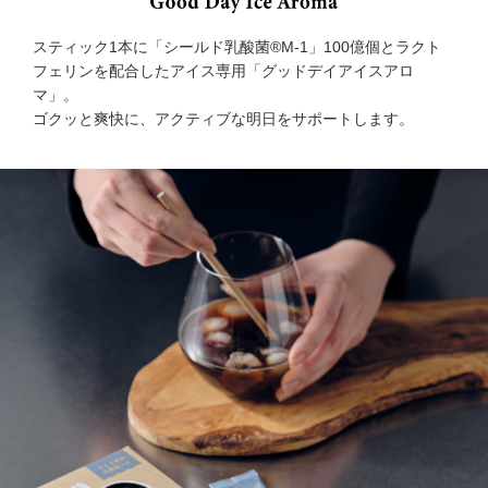
スティック1本に「シールド乳酸菌®M-1」100億個とラクト
フェリンを配合したアイス専用「グッドデイアイスアロ
マ」。
ゴクッと爽快に、アクティブな明日をサポートします。