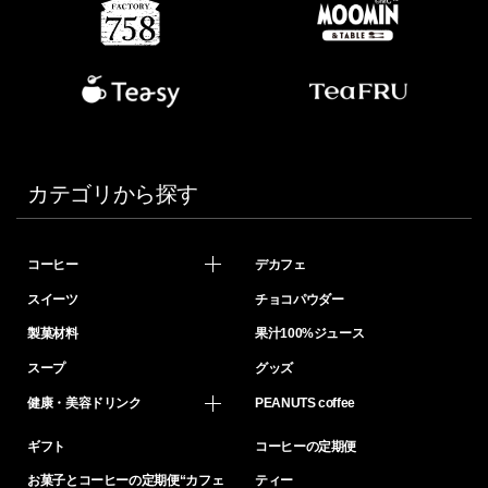
カテゴリから探す
コーヒー
デカフェ
スイーツ
チョコパウダー
製菓材料
果汁100%ジュース
スープ
グッズ
健康・美容ドリンク
PEANUTS coffee
ギフト
コーヒーの定期便
お菓子とコーヒーの定期便“カフェ
ティー