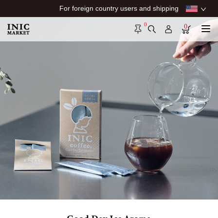
For foreign country users and shipping
0
0