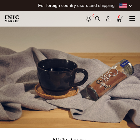
For foreign country users and shipping
0
0