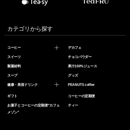
カテゴリから探す
コーヒー
デカフェ
スイーツ
チョコパウダー
製菓材料
果汁100%ジュース
スープ
グッズ
健康・美容ドリンク
PEANUTS coffee
ギフト
コーヒーの定期便
お菓子とコーヒーの定期便“カフェ
ティー
メゾン”