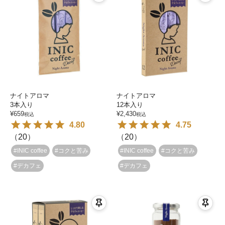
ナイトアロマ
ナイトアロマ
3本入り
12本入り
¥
659
¥
2,430
税込
税込
4.80
4.75
（
20
）
（
20
）
#INIC coffee
#コクと苦み
#INIC coffee
#コクと苦み
#デカフェ
#デカフェ