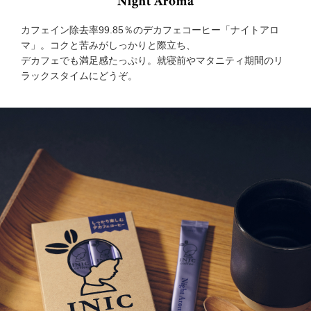
カフェイン除去率99.85％のデカフェコーヒー「ナイトアロ
マ」。コクと苦みがしっかりと際立ち、
デカフェでも満足感たっぷり。就寝前やマタニティ期間のリ
ラックスタイムにどうぞ。