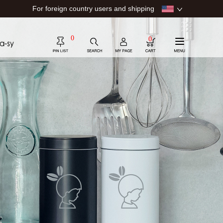
For foreign country users and shipping
0
0