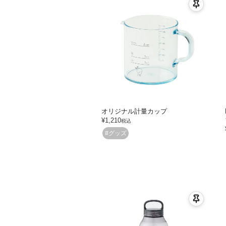
オリジナル計量カップ
¥
1,210
税込
#グッズ