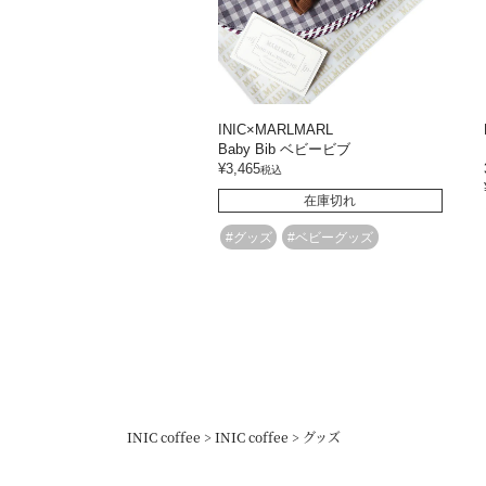
INIC×MARLMARL
Baby Bib ベビービブ
¥
3,465
税込
在庫切れ
#グッズ
#ベビーグッズ
INIC coffee
INIC coffee
グッズ