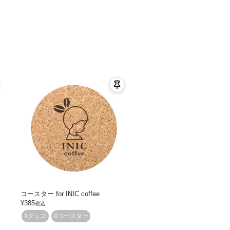
コースター for INIC coffee
¥
385
税込
#グッズ
#コースター