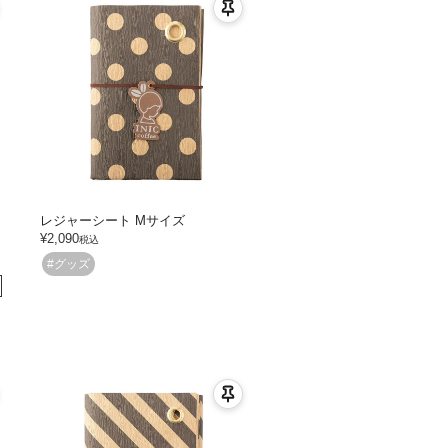
レジャーシート Mサイズ
¥
2,090
税込
#グッズ