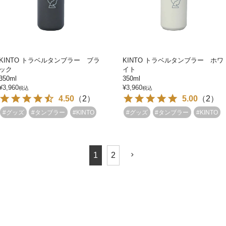
KINTO トラベルタンブラー ブラ
KINTO トラベルタンブラー ホワ
ック
イト
350ml
350ml
¥
3,960
¥
3,960
税込
税込
4.50
（
2
）
5.00
（
2
）
#グッズ
#タンブラー
#KINTO
#グッズ
#タンブラー
#KINTO
1
2