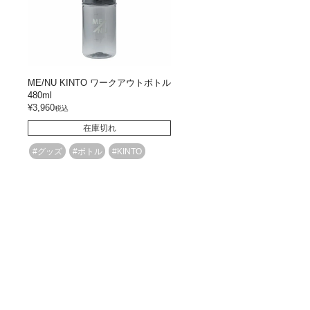
ME/NU KINTO ワークアウトボトル
480ml
¥
3,960
税込
在庫切れ
#グッズ
#ボトル
#KINTO