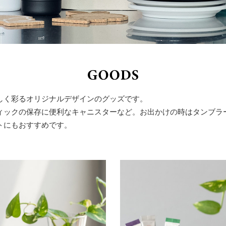
しく彩るオリジナルデザインのグッズです。
ィックの保存に便利なキャニスターなど。お出かけの時はタンブラ
トにもおすすめです。