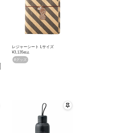
レジャーシート Lサイズ
¥
3,135
税込
#グッズ