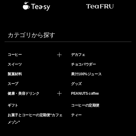
カテゴリから探す
コーヒー
デカフェ
スイーツ
チョコパウダー
製菓材料
果汁100%ジュース
スープ
グッズ
健康・美容ドリンク
PEANUTS coffee
ギフト
コーヒーの定期便
お菓子とコーヒーの定期便“カフェ
ティー
メゾン”