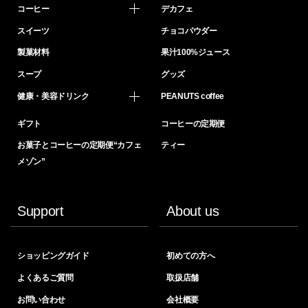
コーヒー
デカフェ
スイーツ
チョコパウダー
製菓材料
果汁100%ジュース
スープ
グッズ
健康・美容ドリンク
PEANUTS coffee
ギフト
コーヒーの定期便
お菓子とコーヒーの定期便“カフェ
ティー
メゾン”
Support
About us
ショッピングガイド
初めての方へ
よくあるご質問
取扱店舗
お問い合わせ
会社概要