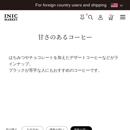
For foreign country users and shipping
0
0
甘さのあるコーヒー
はちみつやチョコレートを加えたデザートコーヒーなどがラ
インナップ。
ブラックが苦手な人にもおすすめのコーヒーです。
並び替え
おすすめ
価格が低い
価格が高い