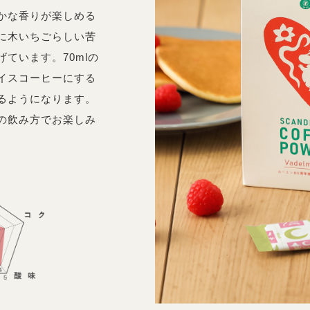
かな香りが楽しめる
に木いちごらしい苦
ています。70mlの
イスコーヒーにする
るようになります。
の飲み方でお楽しみ