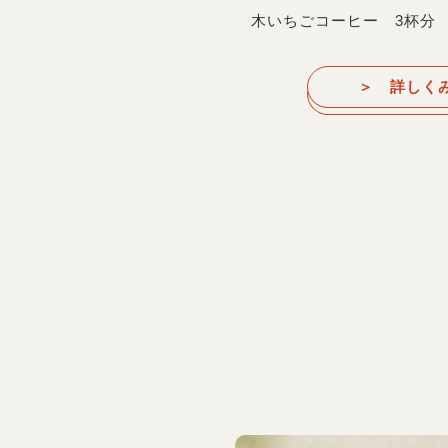
木いちごコーヒー 3杯分
＞ 詳しく