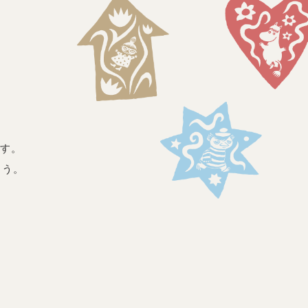
す。
ょう。