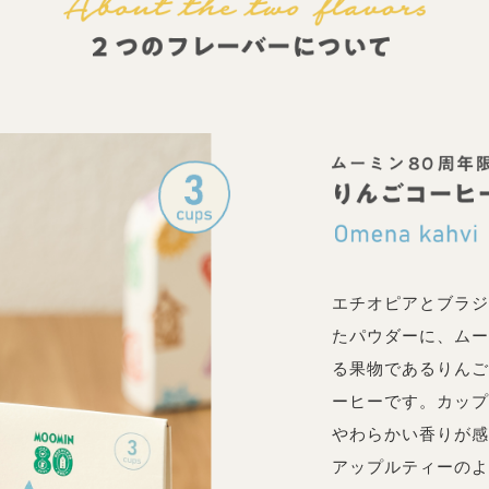
エチオピアとブラジ
たパウダーに、ムー
る果物であるりんご
ーヒーです。カップ
やわらかい香りが感
アップルティーのよ