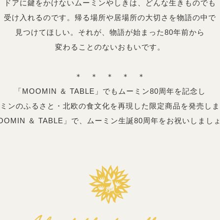
ドアに鍵をかけないムーミンやしきは、
どんな生きものでも
受け入れるのです。
帰る場所や居場所の大切さを物語の中で
見つけてほしい。それが、物語が始まった
80年前から
変わることのないおもいです。
＊ ＊ ＊ ＊ ＊
「MOOMIN ＆ TABLE」でもムーミン80周年を
記念し
ミンのふるさと・北欧の
食文化を再現した限定商品を発売しま
OOMIN ＆ TABLE」で、
ムーミン生誕80周年をお祝いしまし