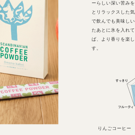
ーらしい深い苦みを
とリラックスした気
で飲んでも美味しい
たあとに氷を入れて
ば、より香りを楽し
す。
りんごコーヒー 