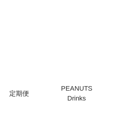
PEANUTS
定期便
Drinks