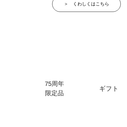
＞ くわしくはこちら
75周年
ギフト
限定品