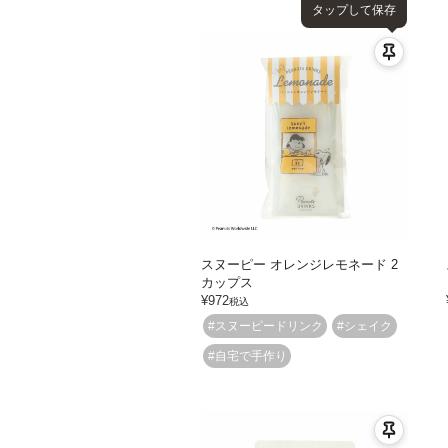
タップして保存
スヌーピー オレンジレモネード 2
カップス
¥
972
税込
#スヌーピードリンク
#シェイク
#自宅で手作り