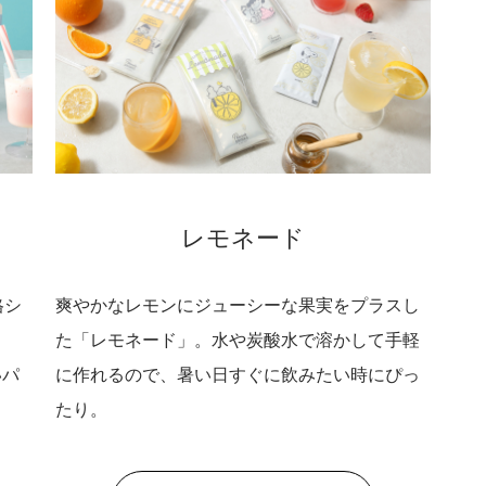
レモネード
格シ
爽やかなレモンにジューシーな果実をプラスし
た「レモネード」。水や炭酸水で溶かして手軽
いパ
に作れるので、暑い日すぐに飲みたい時にぴっ
たり。