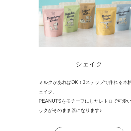
シェイク
ミルクがあればOK！3ステップで作れる本
ェイク。
PEANUTSをモチーフにしたレトロで可愛
ックがそのまま器になります♪