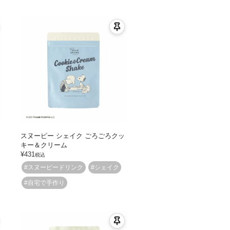
スヌーピー シェイク ごろごろクッ
キー＆クリーム
¥
431
税込
#スヌーピードリンク
#シェイク
#自宅で手作り