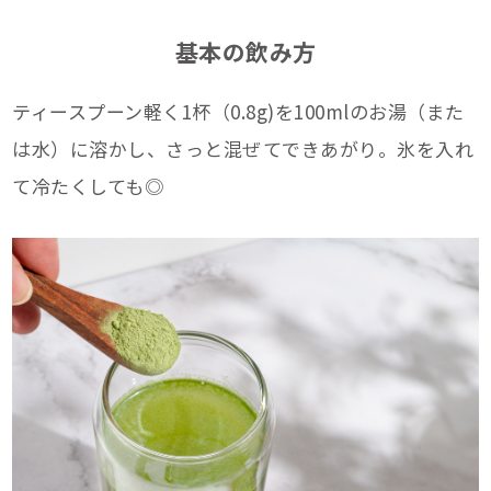
基本の飲み方
ティースプーン軽く1杯（0.8g)を100mlのお湯（また
は水）に溶かし、さっと混ぜてできあがり。氷を入れ
て冷たくしても◎