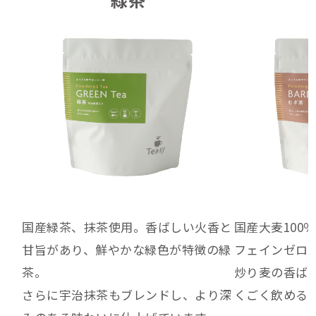
国産緑茶、抹茶使用。香ばしい火香と
国産大麦100
甘旨があり、鮮やかな緑色が特徴の緑
フェインゼロ
茶。
炒り麦の香ば
さらに宇治抹茶もブレンドし、より深
くごく飲める