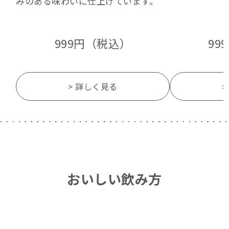
みのある味わいに仕上げています。
999円（税込）
99
> 詳しく見る
>
おいしい飲み方