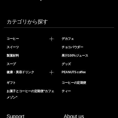
カテゴリから探す
コーヒー
デカフェ
スイーツ
チョコパウダー
製菓材料
果汁100%ジュース
スープ
グッズ
健康・美容ドリンク
PEANUTS coffee
ギフト
コーヒーの定期便
お菓子とコーヒーの定期便“カフェ
ティー
メゾン”
Support
About us