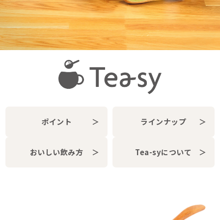
ポイント
＞
ラインナップ
＞
おいしい
飲み方
＞
Tea-sy
について
＞