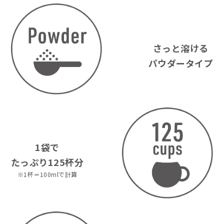
さっと溶ける
パウダータイプ
1袋で
たっぷり125杯分
※1杯＝100mlで計算