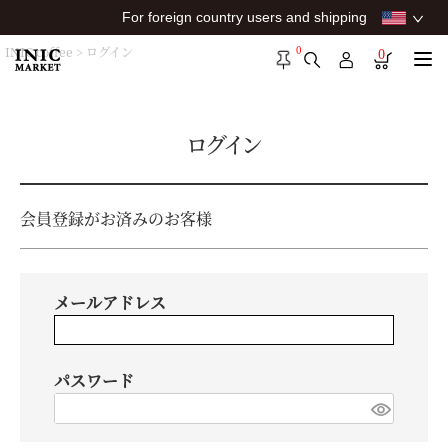
For foreign country users and shipping
0
INIC coffee
ログイン
0
ログイン
会員登録がお済みのお客様
メールアドレス
パスワード