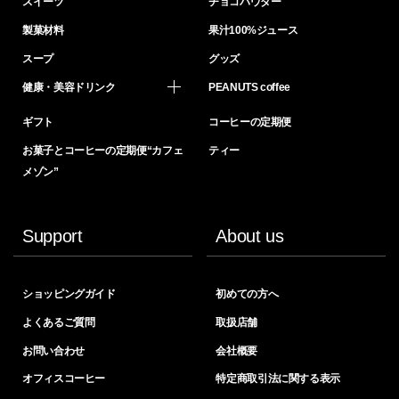
スイーツ
チョコパウダー
製菓材料
果汁100%ジュース
スープ
グッズ
健康・美容ドリンク
PEANUTS coffee
ギフト
コーヒーの定期便
お菓子とコーヒーの定期便“カフェ
ティー
メゾン”
Support
About us
ショッピングガイド
初めての方へ
よくあるご質問
取扱店舗
お問い合わせ
会社概要
オフィスコーヒー
特定商取引法に関する表示