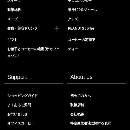
スイーツ
チョコパウダー
製菓材料
果汁100%ジュース
スープ
グッズ
健康・美容ドリンク
PEANUTS coffee
ギフト
コーヒーの定期便
お菓子とコーヒーの定期便“カフェ
ティー
メゾン”
Support
About us
ショッピングガイド
初めての方へ
よくあるご質問
取扱店舗
お問い合わせ
会社概要
オフィスコーヒー
特定商取引法に関する表示