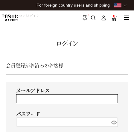
For foreign country users and shipping
0
INIC coffee
ログイン
0
ログイン
会員登録がお済みのお客様
メールアドレス
パスワード