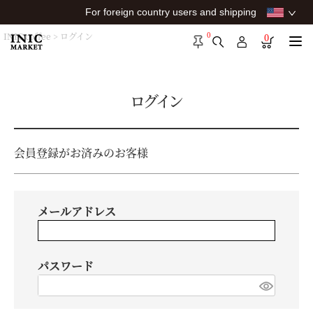
For foreign country users and shipping
0
INIC coffee
ログイン
0
ログイン
会員登録がお済みのお客様
メールアドレス
パスワード