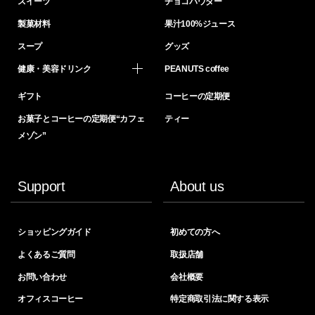
スイーツ
チョコパウダー
製菓材料
果汁100%ジュース
スープ
グッズ
健康・美容ドリンク
PEANUTS coffee
ギフト
コーヒーの定期便
お菓子とコーヒーの定期便“カフェ
ティー
メゾン”
Support
About us
ショッピングガイド
初めての方へ
よくあるご質問
取扱店舗
お問い合わせ
会社概要
オフィスコーヒー
特定商取引法に関する表示