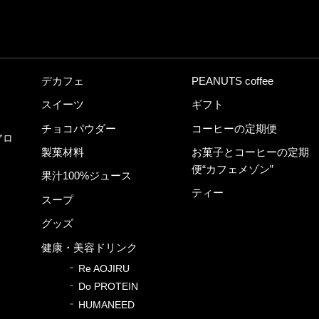
デカフェ
PEANUTS coffee
スイーツ
ギフト
チョコパウダー
コーヒーの定期便
アロ
製菓材料
お菓子とコーヒーの定期
便“カフェメゾン”
果汁100%ジュース
ティー
スープ
グッズ
健康・美容ドリンク
Re AOJIRU
Do PROTEIN
HUMANEED