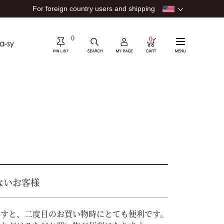
For foreign country users and shipping
0
0
ないお客様
ますと、二度目のお買い物時にとても便利です。