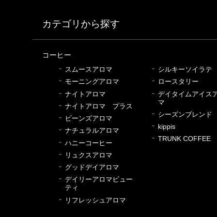
カテゴリから探す
コーヒー
スムースアロマ
シルキーソイラテ
モーニングアロマ
ロースタリー
ナイトアロマ
デイタイムアイス
マ
ナイトアロマ プラス
シーズンブレンド
ビーンズアロマ
kippis
ナチュラルアロマ
TRUNK COFFEE
ハニーコーヒー
リュクスアロマ
グッドデイアロマ
デイリーアロマビュー
ティ
リフレッシュアロマ