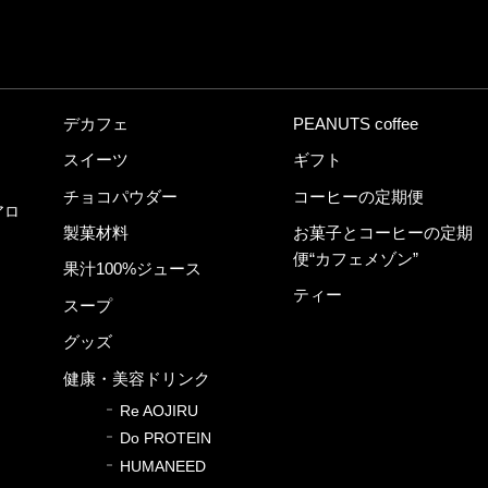
デカフェ
PEANUTS coffee
スイーツ
ギフト
チョコパウダー
コーヒーの定期便
アロ
製菓材料
お菓子とコーヒーの定期
便“カフェメゾン”
果汁100%ジュース
ティー
スープ
グッズ
健康・美容ドリンク
Re AOJIRU
Do PROTEIN
HUMANEED