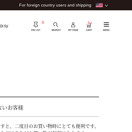
For foreign country users and shipping
0
0
ないお客様
ますと、二度目のお買い物時にとても便利です。