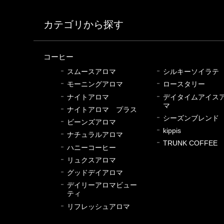
カテゴリから探す
コーヒー
スムースアロマ
シルキーソイラテ
モーニングアロマ
ロースタリー
ナイトアロマ
デイタイムアイス
マ
ナイトアロマ プラス
シーズンブレンド
ビーンズアロマ
kippis
ナチュラルアロマ
TRUNK COFFEE
ハニーコーヒー
リュクスアロマ
グッドデイアロマ
デイリーアロマビュー
ティ
リフレッシュアロマ