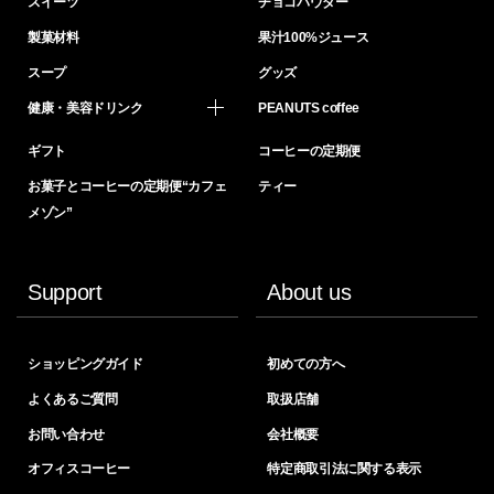
スイーツ
チョコパウダー
製菓材料
果汁100%ジュース
スープ
グッズ
健康・美容ドリンク
PEANUTS coffee
ギフト
コーヒーの定期便
お菓子とコーヒーの定期便“カフェ
ティー
メゾン”
Support
About us
ショッピングガイド
初めての方へ
よくあるご質問
取扱店舗
お問い合わせ
会社概要
オフィスコーヒー
特定商取引法に関する表示