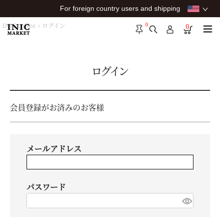
For foreign country users and shipping
0
INIC coffee
ログイン
0
ログイン
会員登録がお済みのお客様
メールアドレス
パスワード