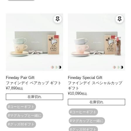
Fineday Pair Gift
Fineday Special Gift
ファインデイ ペアカップ ギフト
ファインデイ スペシャルカップ
¥
7,890
ギフト
税込
¥
10,090
税込
在庫切れ
在庫切れ
#コーヒーギフト
#コーヒーギフト
#マグカップと一緒に
#マグカップと一緒に
#グッズ付ギフト
#グッズ付ギフト