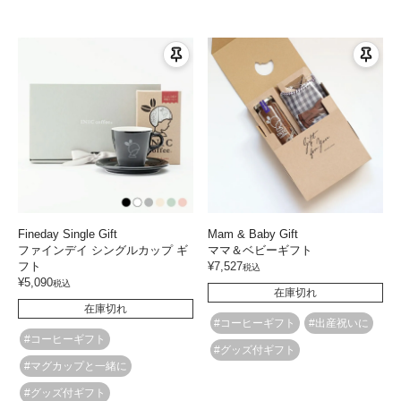
Fineday Single Gift
Mam & Baby Gift
ファインデイ シングルカップ ギ
ママ＆ベビーギフト
フト
¥
7,527
税込
¥
5,090
税込
在庫切れ
在庫切れ
#コーヒーギフト
#出産祝いに
#コーヒーギフト
#グッズ付ギフト
#マグカップと一緒に
#グッズ付ギフト