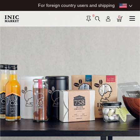
For foreign country users and shipping
0
0