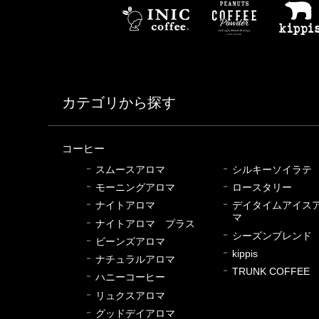
カテゴリから探す
コーヒー
スムースアロマ
シルキーソイラテ
モーニングアロマ
ロースタリー
ナイトアロマ
デイタイムアイス
マ
ナイトアロマ プラス
シーズンブレンド
ビーンズアロマ
kippis
ナチュラルアロマ
TRUNK COFFEE
ハニーコーヒー
リュクスアロマ
グッドデイアロマ