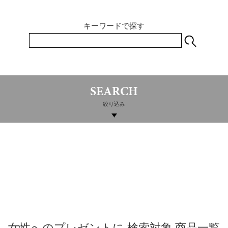
キーワードで探す
SEARCH
絞り込み
女性へのプレゼントに 検索対象 商品一覧