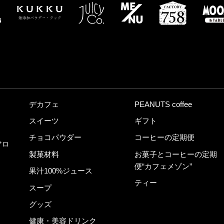
デカフェ
PEANUTS coffee
スイーツ
ギフト
チョコパウダー
コーヒーの定期便
アロ
製菓材料
お菓子とコーヒーの定期
便“カフェメゾン”
果汁100%ジュース
ティー
スープ
グッズ
健康・美容ドリンク