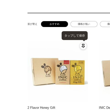
並び替え
おすすめ
価格が低い
価
タップして保存
2 Flavor Honey Gift
INIC De