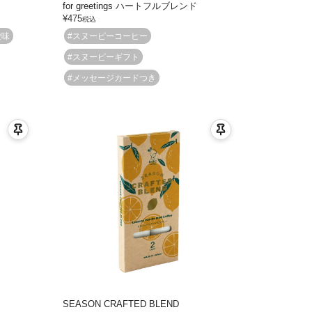
for greetings ハートフルブレンド
¥
475
税込
酸味
#スヌーピーコーヒー
#スヌーピーギフト
#メッセージカードつき
SEASON CRAFTED BLEND