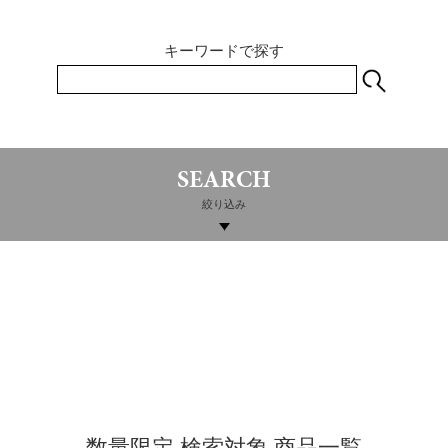
キーワードで探す
SEARCH
絞り込み
数量限定 検索対象 商品一覧