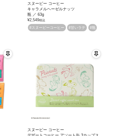
スヌーピー コーヒー
キャラメルヘーゼルナッツ
瓶 ／ 63g
¥
2,549
税込
#スヌーピーコーヒー
#甘いラテ
#瓶
スヌーピー コーヒー
デザートコーヒー アソート缶 3カップス