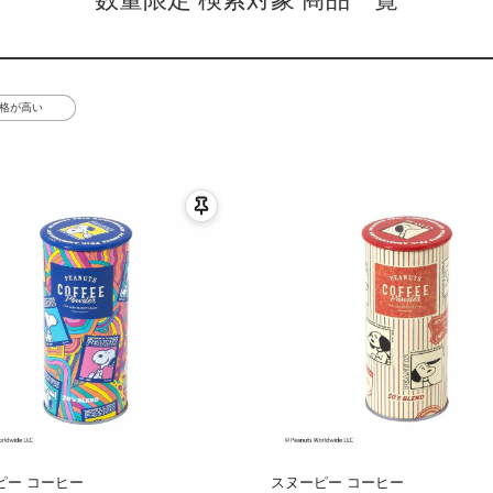
格が高い
ピー コーヒー
スヌーピー コーヒー