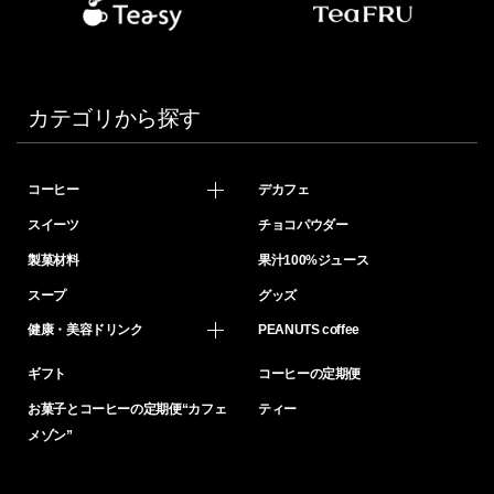
カテゴリから探す
コーヒー
デカフェ
スイーツ
チョコパウダー
製菓材料
果汁100%ジュース
スープ
グッズ
健康・美容ドリンク
PEANUTS coffee
ギフト
コーヒーの定期便
お菓子とコーヒーの定期便“カフェ
ティー
メゾン”