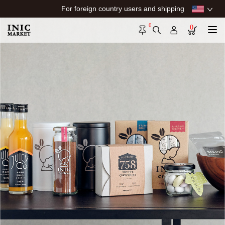
For foreign country users and shipping
0
0