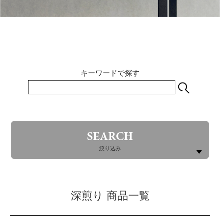
キーワードで探す
SEARCH
絞り込み
深煎り 商品一覧