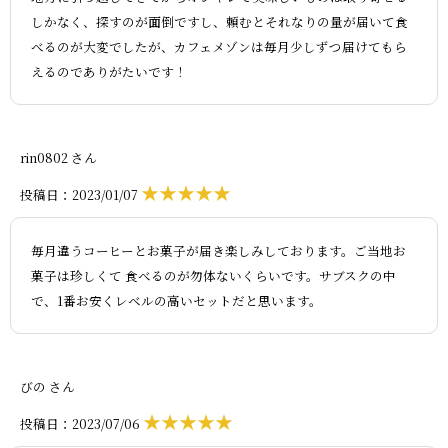
しかなく、探すのが面倒ですし、頼むとそれなりの量が届いて食
べるのが大変でしたが、カフェメゾンは毎月少しずつ届けてもら
えるのでありがたいです！
rin0802 さん
★★★★★
投稿日：2023/01/07
毎月違うコーヒーとお菓子が届き楽しみしております。ご当地お
菓子は珍しくて 食べるのが勿体ないくらいです。サブスクの中
で、1番お安くレベルの高いセットだと思います。
びの さん
★★★★★
投稿日：2023/07/06