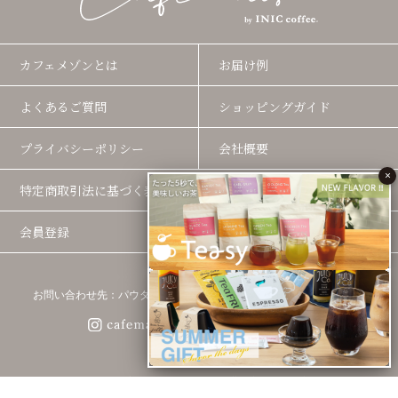
カフェメゾンとは
お届け例
よくあるご質問
ショッピングガイド
プライバシーポリシー
会社概要
×
特定商取引法に基づく表示
会員登録
ログイン
お問い合わせ先：パウダーフーズフォレスト株式会社
copyright © INIC MARKET all right reserved