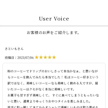
User Voice
お客様のお声をご紹介します。
さといもさん
★★★★★
投稿日：2023/07/06
粉のコーヒーでドリップのおいしさって本当かなぁ、と思いなが
らコーヒーを飲んでみたら本当でした！ 私はコーヒー好きという
訳ではなく、美味しいコーヒーなら美味しく飲める人ですが、届
いたコーヒーはクセがなく本当に美味しいです。
お菓子も甘すぎず美味しくて、 すぐに食べてしまうともったいな
いと思い、通常よりゆっくりおやつタイムを楽しみました。
地方に引っ越してきてからオシャレで美味しいものは取り寄せる