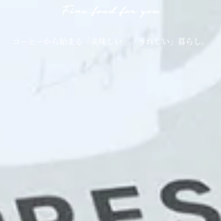
コーヒーから始まる
「美味しい」「うれしい」暮らし。