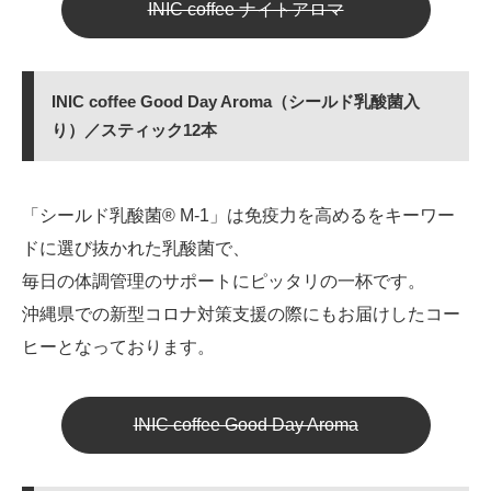
INIC coffee ナイトアロマ
INIC coffee Good Day Aroma（シールド乳酸菌入
り）／スティック12本
「シールド乳酸菌® M-1」は免疫力を高めるをキーワー
ドに選び抜かれた乳酸菌で、
毎日の体調管理のサポートにピッタリの一杯です。
沖縄県での新型コロナ対策支援の際にもお届けしたコー
ヒーとなっております。
INIC coffee Good Day Aroma