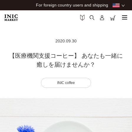
For foreign country users and shipping
2020.09.30
【医療機関支援コーヒー】 あなたも一緒に
癒しを届けませんか？
INIC coffee