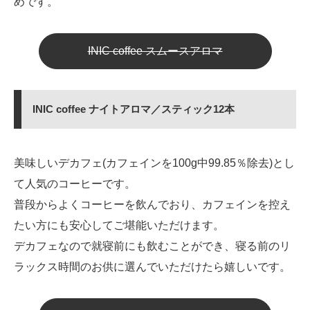
めです。
INIC coffee スムースアロマ
INIC coffee ナイトアロマ／スティック12本
美味しいデカフェ(カフェインを100g中99.85％除去)とし
て人気のコーヒーです。
普段からよくコーヒーを飲んでおり、カフェインを控え
たい方にも安心してご堪能いただけます。
デカフェなので就寝前にも飲むことができ、寝る前のリ
ラックス時間のお供に選んでいただけたら嬉しいです。