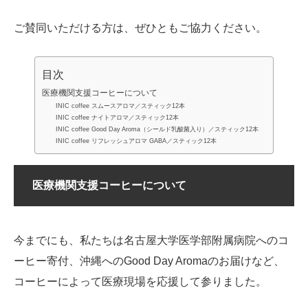
ご賛同いただける方は、ぜひともご協力ください。
目次
医療機関支援コーヒーについて
INIC coffee スムースアロマ／スティック12本
INIC coffee ナイトアロマ／スティック12本
INIC coffee Good Day Aroma（シールド乳酸菌入り）／スティック12本
INIC coffee リフレッシュアロマ GABA／スティック12本
医療機関支援コーヒーについて
今までにも、私たちは名古屋大学医学部附属病院へのコ
ーヒー寄付、沖縄へのGood Day Aromaのお届けなど、
コーヒーによって医療現場を応援して参りました。