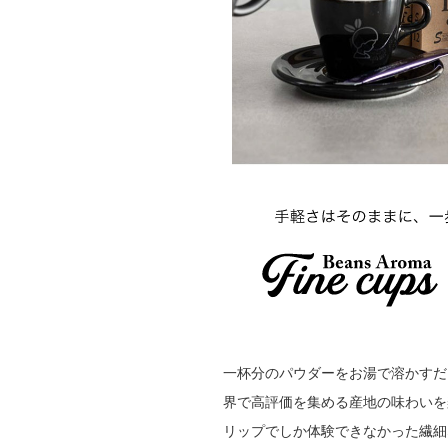
一杯分のパウダーをお湯で溶かすだ
界で高評価を集める産地の味わいを
リップでしか体験できなかった繊細