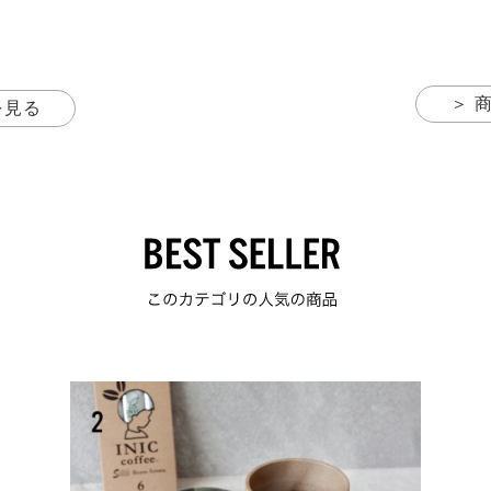
＞ 
を見る