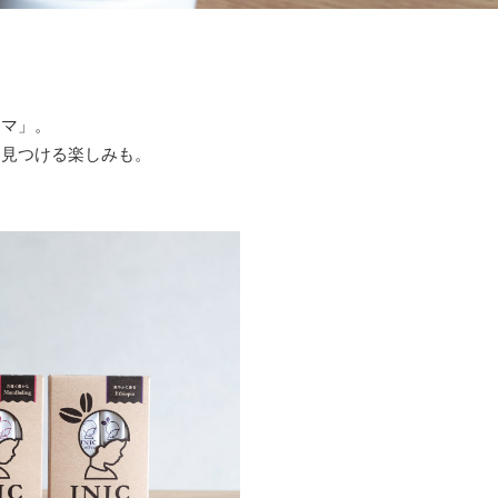
ロマ」。
を見つける楽しみも。