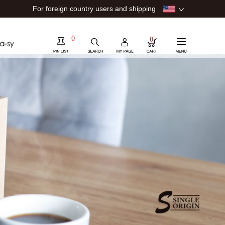
For foreign country users and shipping
0
0