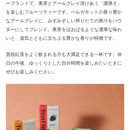
ーブランドで、果実とアールグレイ溶けあう「濃厚さ」
を楽しむフルーツティーです。ベルガモットの香り豊か
なアールグレイに、みずみずしい搾りたての果汁をパウ
ダーにしてブレンド。果実をほおばるような濃厚な味わ
いと、湯気とともに立ち上る豊かな香りが特徴です。
普段紅茶をよく飲まれる方も大満足できる一杯です。休
日の午後、ゆっくりとした自分時間を楽しみたいときに
ぜひお楽しみください。