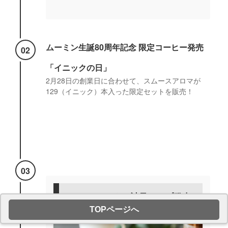
ムーミン生誕80周年記念 限定コーヒー発売
02
「イニックの日」
2月28日の創業日に合わせて、スムースアロマが
129（イニック）本入った限定セットを販売！
03
INIC オリジナル計量カップ発売
TOPページへ