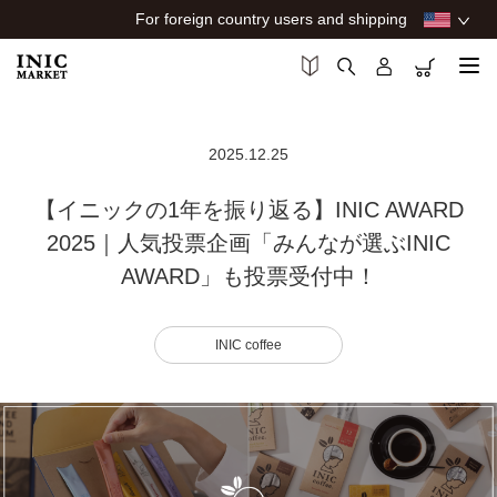
For foreign country users and shipping
2025.12.25
【イニックの1年を振り返る】INIC AWARD
2025｜人気投票企画「みんなが選ぶINIC
AWARD」も投票受付中！
INIC coffee