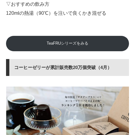
▽おすすめの飲み方
120mlの熱湯（90℃）を注いで良くかき混ぜる
TeaFRUシリーズをみる
コーヒーゼリーが累計販売数20万個突破（4月）