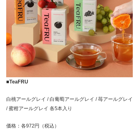
■TeaFRU
白桃アールグレイ / 白葡萄アールグレイ / 苺アールグレイ
/ 蜜柑アールグレイ 各5本入り
価格：各972円（税込）