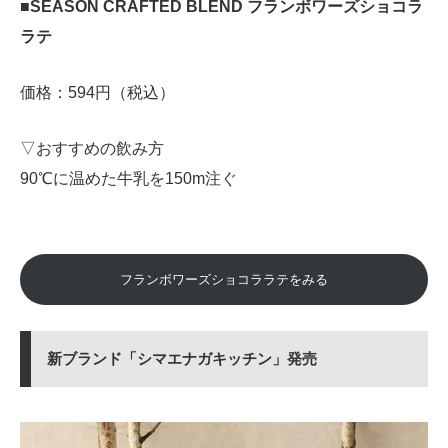
■SEASON CRAFTED BLEND フランボワーズショコラ
ラテ
価格：594円（税込）
▽おすすめの飲み方
90℃に温めた牛乳を150m注ぐ
フランボワーズショコララテをみる
新ブランド「シマエナガキッチン」発売