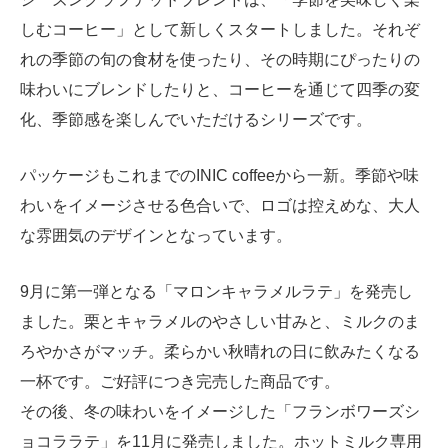
しむコーヒー」として新しくスタートしました。それぞ
れの季節の旬の食材を使ったり、その時期にぴったりの
味わいにブレンドしたりと、コーヒーを通じて四季の変
化、季節感を楽しんでいただけるシリーズです。
パッケージもこれまでのINIC coffeeから一新。季節や味
わいをイメージさせる色合いで、ロゴは控えめな、大人
な雰囲気のデザインとなっています。
9月に第一弾となる「マロンキャラメルラテ」を発売し
ました。栗とキャラメルのやさしい甘みと、ミルクのま
ろやかさがマッチ。柔らかい秋晴れの日に飲みたくなる
一杯です。ご好評につき完売した商品です。
その後、冬の味わいをイメージした「フランボワーズシ
ョコララテ」を11月に発売しました。ホットミルク専用