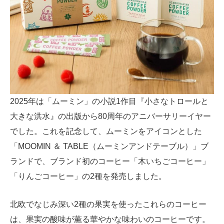
2025年は「ムーミン」の小説1作目『小さなトロールと
大きな洪水』の出版から80周年のアニバーサリーイヤー
でした。これを記念して、ムーミンをアイコンとした
「MOOMIN ＆ TABLE（ムーミンアンドテーブル）」ブ
ランドで、ブランド初のコーヒー「木いちごコーヒー」
「りんごコーヒー」の2種を発売しました。
北欧でなじみ深い2種の果実を使ったこれらのコーヒー
は、果実の酸味が薫る華やかな味わいのコーヒーです。