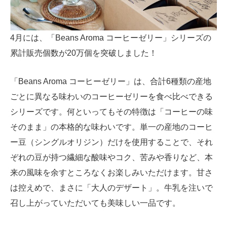
4月には、「Beans Aroma コーヒーゼリー」シリーズの
累計販売個数が20万個を突破しました！
「Beans Aroma コーヒーゼリー」は、合計6種類の産地
ごとに異なる味わいのコーヒーゼリーを食べ比べできる
シリーズです。何といってもその特徴は「コーヒーの味
そのまま」の本格的な味わいです。単一の産地のコーヒ
ー豆（シングルオリジン）だけを使用することで、それ
ぞれの豆が持つ繊細な酸味やコク、苦みや香りなど、本
来の風味を余すところなくお楽しみいただけます。甘さ
は控えめで、まさに「大人のデザート」。牛乳を注いで
召し上がっていただいても美味しい一品です。