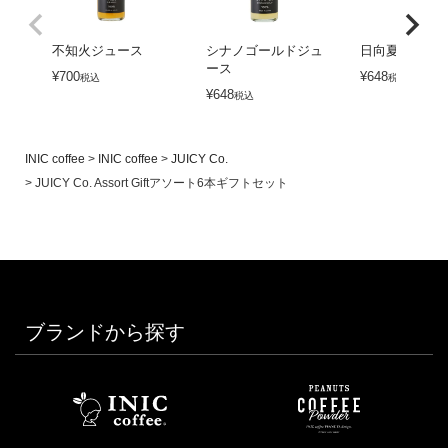
不知火ジュース
シナノゴールドジュ
日向夏ジュー
ース
¥
700
¥
648
税込
税込
¥
648
税込
INIC coffee
INIC coffee
JUICY Co.
JUICY Co. Assort Giftアソート6本ギフトセット
ブランドから探す