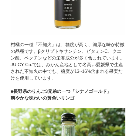
柑橘の一種「不知火」は、糖度が高く、濃厚な味が特徴
の品種です。βクリプトキサンチン、ビタミンC、クエ
ン酸、ペクチンなどの栄養成分が多く含まれています。
JUICY Co.では、みかん産地として名高い愛媛県で生産
された不知火の中でも、糖度が13~16%含まれる果実だ
けを使用しています。
■長野県のりんご3兄弟の一つ「シナノゴールド」
爽やかな味わいの黄色いリンゴ