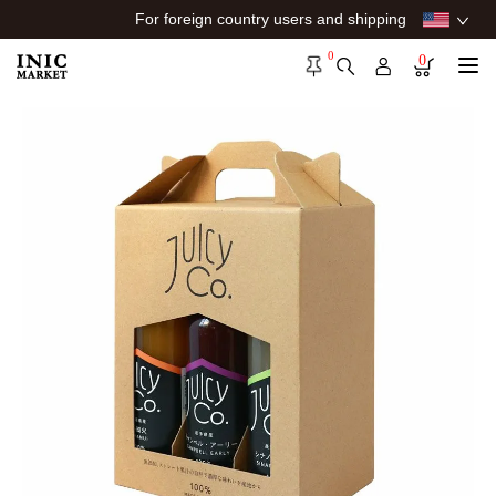
For foreign country users and shipping
0
0