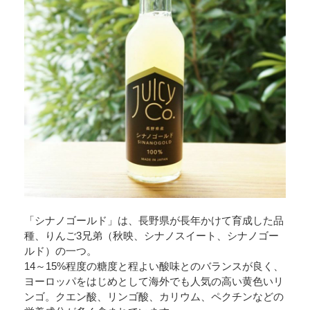
「シナノゴールド」は、長野県が長年かけて育成した品
種、りんご3兄弟（秋映、シナノスイート、シナノゴー
ルド）の一つ。
14～15%程度の糖度と程よい酸味とのバランスが良く、
ヨーロッパをはじめとして海外でも人気の高い黄色いリ
ンゴ。クエン酸、リンゴ酸、カリウム、ペクチンなどの