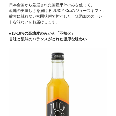
日本全国から厳選された国産果汁のみを使って、
産地の美味しさを届ける JUICY Co.のジュースギフト。
酸素に触れない密閉状態で搾汁した、無添加のストレー
トな味わいをお届けします。
■13-16%の高糖度のみかん「不知火」
甘味と酸味のバランスがとれた濃厚な味わい