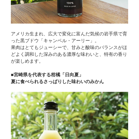
アメリカ生まれ、広大で変化に富んだ気候の岩手県で育
った黒ブドウ「キャンベル・アーリー」。
果肉はとてもジューシーで、甘みと酸味のバランスがほ
どよく調和した深みのある濃厚な味わいと、特有の香り
が楽しめます。
■宮崎県を代表する柑橘「日向夏」
夏に食べられるさっぱりした味わいのみかん