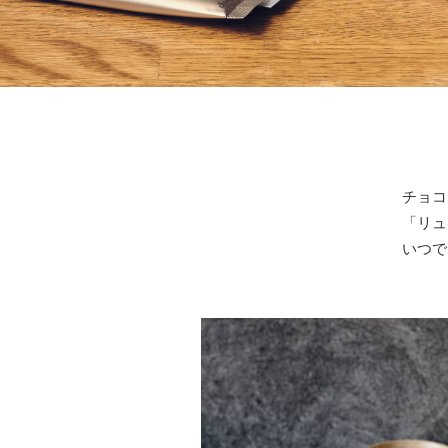
チョコ
「リュ
いつで