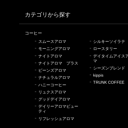
カテゴリから探す
コーヒー
スムースアロマ
シルキーソイラテ
モーニングアロマ
ロースタリー
ナイトアロマ
デイタイムアイス
マ
ナイトアロマ プラス
シーズンブレンド
ビーンズアロマ
kippis
ナチュラルアロマ
TRUNK COFFEE
ハニーコーヒー
リュクスアロマ
グッドデイアロマ
デイリーアロマビュー
ティ
リフレッシュアロマ