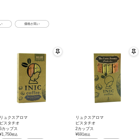
い
価格が高い
リュクスアロマ
リュクスアロマ
ピスタチオ
ピスタチオ
6カップス
2カップス
¥
1,750
¥
691
税込
税込