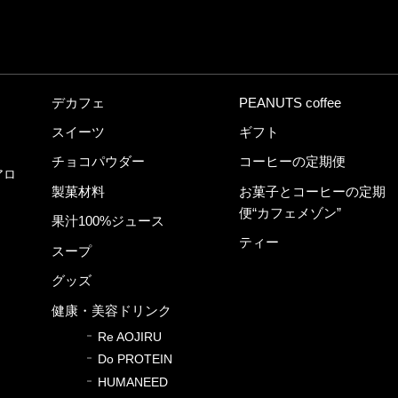
デカフェ
PEANUTS coffee
スイーツ
ギフト
チョコパウダー
コーヒーの定期便
アロ
製菓材料
お菓子とコーヒーの定期
便“カフェメゾン”
果汁100%ジュース
ティー
スープ
グッズ
健康・美容ドリンク
Re AOJIRU
Do PROTEIN
HUMANEED