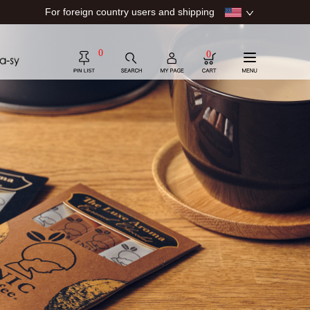
For foreign country users and shipping
0
0