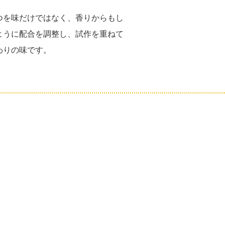
つを味だけではなく、香りからもし
ように配合を調整し、試作を重ねて
わりの味です。