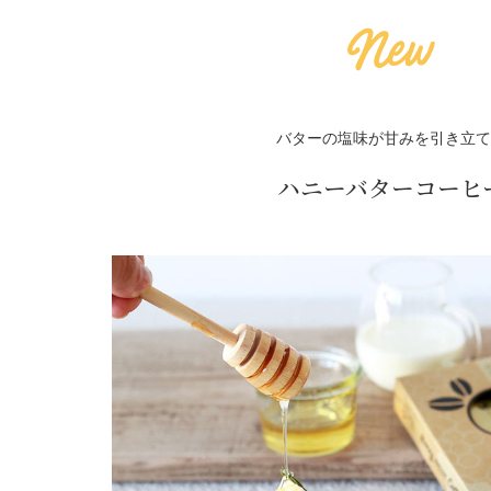
バターの塩味が甘みを引き立て
ハニーバターコーヒ