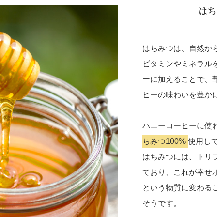
はち
はちみつは、自然か
ビタミンやミネラル
ーに加えることで、
ヒーの味わいを豊か
ハニーコーヒーに使
ちみつ100%
使用し
はちみつには、トリ
ており、これが幸せ
という物質に変わる
そうです。