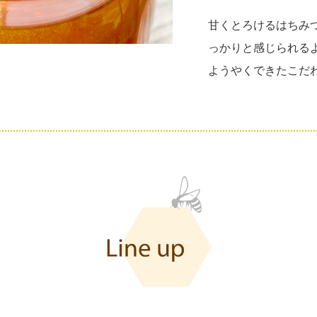
甘くとろけるはちみ
っかりと感じられる
ようやくできたこだ