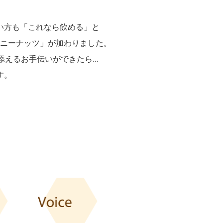
い方も「これなら飲める」と
ニーナッツ」が加わりました。
るお手伝いができたら...
す。