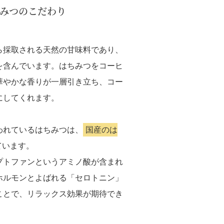
みつのこだわり
ら採取される天然の甘味料であり、
を含んでいます。はちみつをコーヒ
華やかな香りが一層引き立ち、コー
にしてくれます。
われているはちみつは、
国産のは
ています。
プトファンというアミノ酸が含まれ
ホルモンとよばれる「セロトニン」
ことで、リラックス効果が期待でき