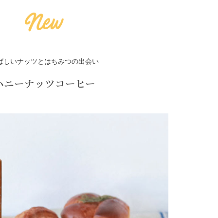
ばしいナッツとはちみつの出会い
ハニーナッツコーヒー