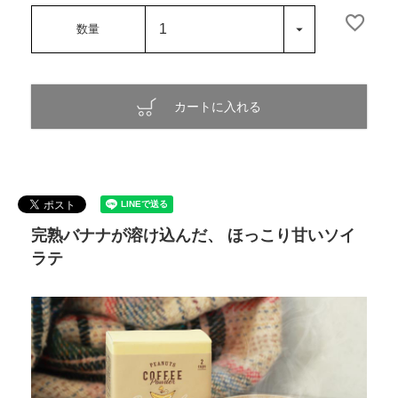
カートに入れる
完熟バナナが溶け込んだ、 ほっこり甘いソイ
ラテ