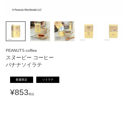
PEANUTS coffee
スヌーピー コーヒー
バナナソイラテ
数量限定
ソイラテ
¥
853
税込