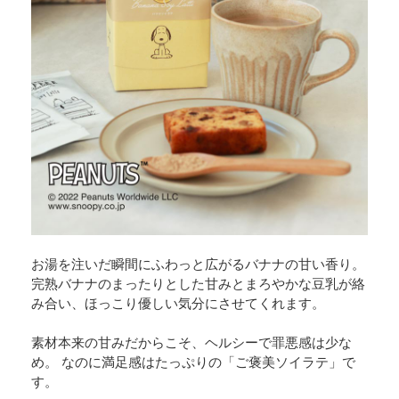
お湯を注いだ瞬間にふわっと広がるバナナの甘い香り。
完熟バナナのまったりとした甘みとまろやかな豆乳が絡
み合い、ほっこり優しい気分にさせてくれます。
素材本来の甘みだからこそ、ヘルシーで罪悪感は少な
め。 なのに満足感はたっぷりの「ご褒美ソイラテ」で
す。