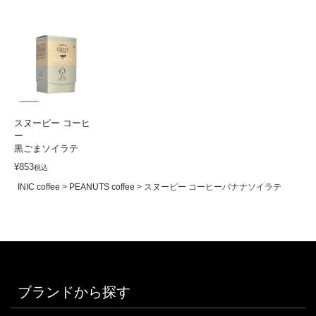
スヌーピー コーヒ
ー
黒ごまソイラテ
¥
853
税込
INIC coffee
PEANUTS coffee
スヌーピー コーヒーバナナソイラテ
ブランドから探す