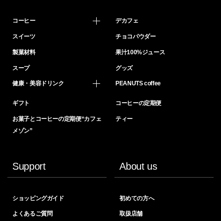
コーヒー
デカフェ
スイーツ
チョコパウダー
製菓材料
果汁100%ジュース
スープ
グッズ
健康・美容ドリンク
PEANUTS coffee
ギフト
コーヒーの定期便
お菓子とコーヒーの定期便“カフェ
ティー
メゾン”
Support
About us
ショッピングガイド
初めての方へ
よくあるご質問
取扱店舗