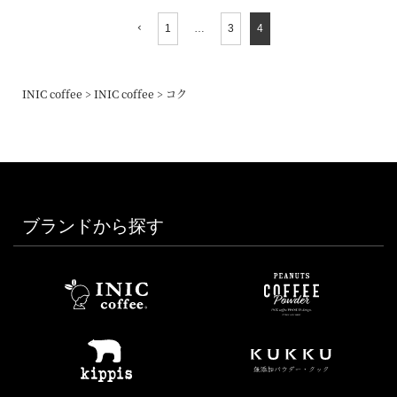
1
…
3
4
INIC coffee
INIC coffee
コク
ブランドから探す