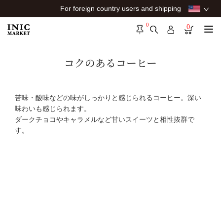
For foreign country users and shipping
0
0
コクのあるコーヒー
苦味・酸味などの味がしっかりと感じられるコーヒー。深い
味わいも感じられます。
ダークチョコやキャラメルなど甘いスイーツと相性抜群で
す。