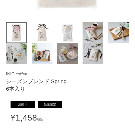
INIC coffee
シーズンブレンド Spring
6本入り
浅煎り
数量限定
¥
1,458
税込