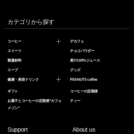
カテゴリから探す
コーヒー
デカフェ
スイーツ
チョコパウダー
製菓材料
果汁100%ジュース
スープ
グッズ
健康・美容ドリンク
PEANUTS coffee
ギフト
コーヒーの定期便
お菓子とコーヒーの定期便“カフェ
ティー
メゾン”
Support
About us