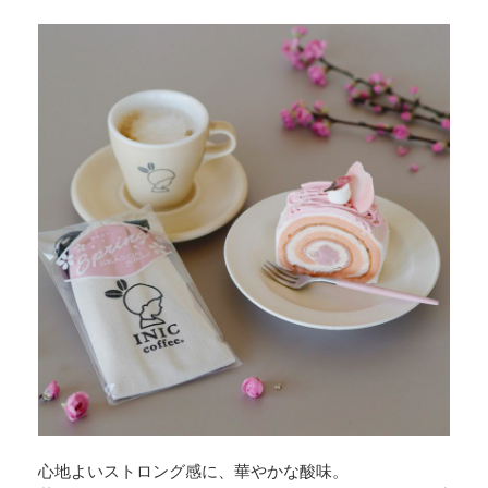
心地よいストロング感に、華やかな酸味。