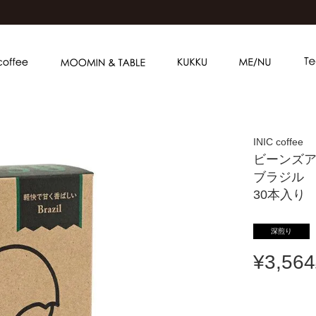
INIC coffee
ビーンズ
ブラジル
30本入り
深煎り
¥
3,564