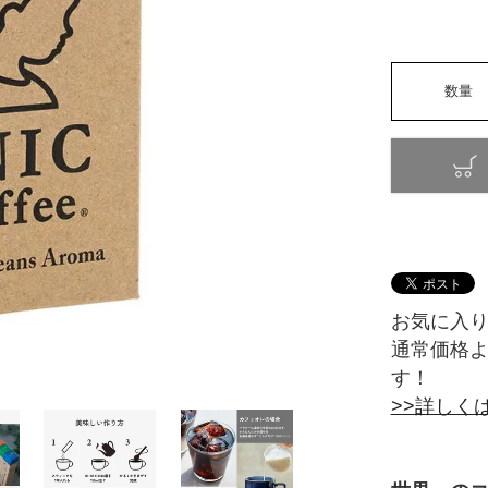
お気に入
通常価格
す！
>>詳しく