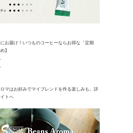
トにお届け！いつものコーヒーならお得な「定期
すめ】
ス
ス
アロマはお好みでマイブレンドを作る楽しみも。詳
サイトへ