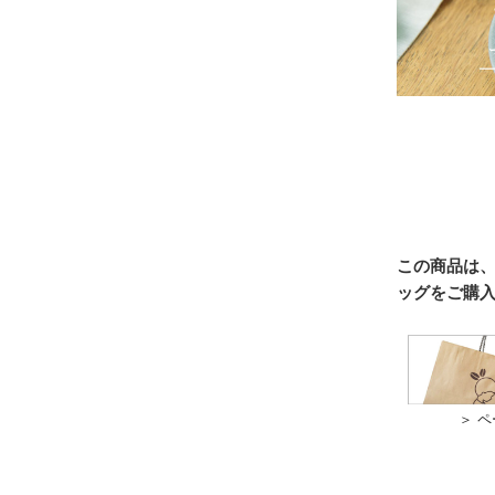
この商品は
ッグをご購
＞ 