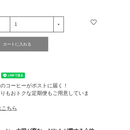
カートに入れる
りのコーヒーがポストに届く！
よりもおトクな定期便もご用意していま
はこちら