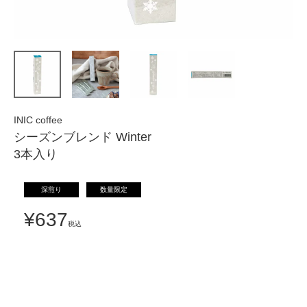
INIC coffee
シーズンブレンド Winter
3本入り
深煎り
数量限定
¥
637
税込