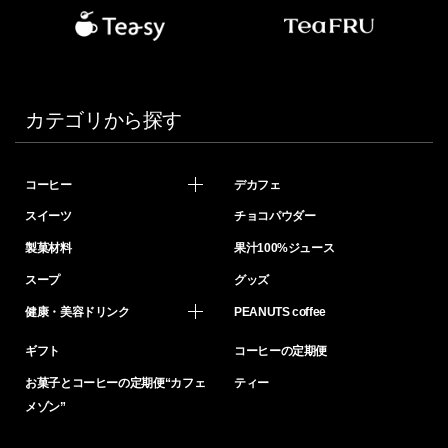
カテゴリから探す
コーヒー
デカフェ
スイーツ
チョコパウダー
製菓材料
果汁100%ジュース
スープ
グッズ
健康・美容ドリンク
PEANUTS coffee
ギフト
コーヒーの定期便
お菓子とコーヒーの定期便“カフェ
ティー
メゾン”