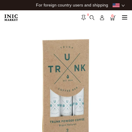
For foreign country users and shipping
0
0