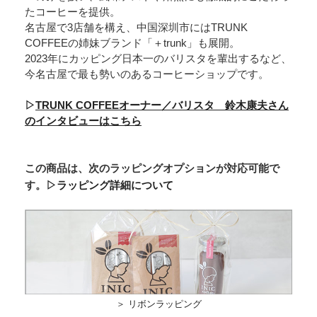
たコーヒーを提供。
名古屋で3店舗を構え、中国深圳市にはTRUNK
COFFEEの姉妹ブランド「＋trunk」も展開。
2023年にカッピング日本一のバリスタを輩出するなど、
今名古屋で最も勢いのあるコーヒーショップです。
▷
TRUNK COFFEEオーナー／バリスタ 鈴木康夫さん
のインタビューはこちら
この商品は、次のラッピングオプションが対応可能で
す。
▷ラッピング詳細について
＞ リボンラッピング