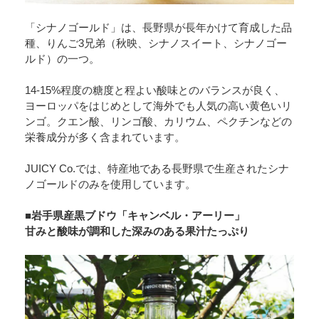
「シナノゴールド」は、長野県が長年かけて育成した品
種、りんご3兄弟（秋映、シナノスイート、シナノゴー
ルド）の一つ。
14-15%程度の糖度と程よい酸味とのバランスが良く、
ヨーロッパをはじめとして海外でも人気の高い黄色いリ
ンゴ。クエン酸、リンゴ酸、カリウム、ペクチンなどの
栄養成分が多く含まれています。
JUICY Co.では、特産地である長野県で生産されたシナ
ノゴールドのみを使用しています。
■岩手県産黒ブドウ「キャンベル・アーリー」
甘みと酸味が調和した深みのある果汁たっぷり