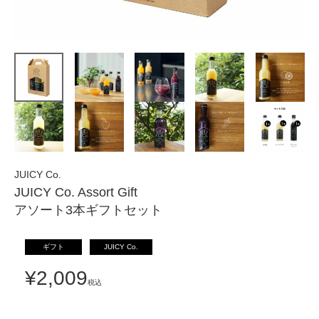
JUICY Co.
JUICY Co. Assort Gift
アソート3本ギフトセット
ギフト
JUICY Co.
¥
2,009
税込