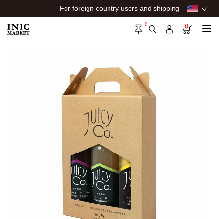
For foreign country users and shipping
0
0