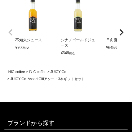
不知火ジュース
シナノゴールドジュ
日向夏ジュー
ース
¥
700
¥
648
税込
税込
¥
648
税込
INIC coffee
INIC coffee
JUICY Co.
JUICY Co. Assort Giftアソート3本ギフトセット
ブランドから探す