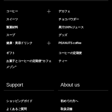
コーヒー
デカフェ
スイーツ
チョコパウダー
製菓材料
果汁100%ジュース
スープ
グッズ
健康・美容ドリンク
PEANUTS coffee
ギフト
コーヒーの定期便
お菓子とコーヒーの定期便“カフェ
ティー
メゾン”
Support
About us
ショッピングガイド
初めての方へ
よくあるご質問
取扱店舗