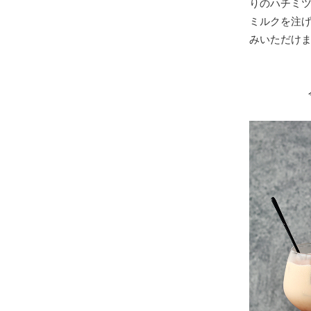
りのハチミ
ミルクを注
みいただけ