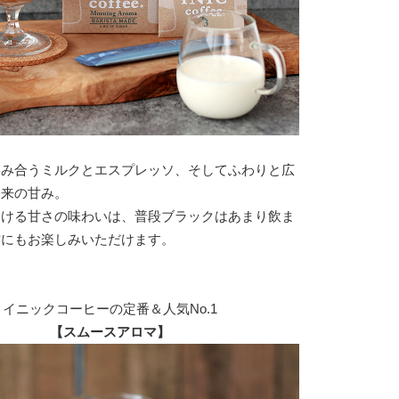
絡み合うミルクとエスプレッソ、そしてふわりと広
由来の甘み。
ろける甘さの味わいは、普段ブラックはあまり飲ま
方にもお楽しみいただけます。
イニックコーヒーの定番＆人気No.1
【スムースアロマ】