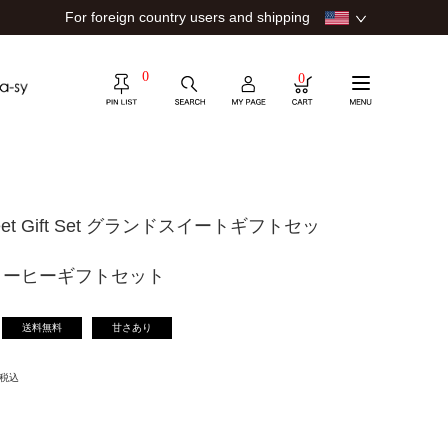
For foreign country users and shipping
0
0
weet Gift Set グランドスイートギフトセッ
コーヒーギフトセット
送料無料
甘さあり
税込