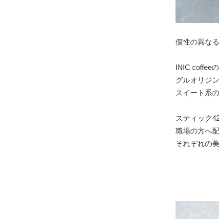
個性の異なる
INIC co
グルオリジン
スイート系の
スティック4
職場の方へ
それぞれの