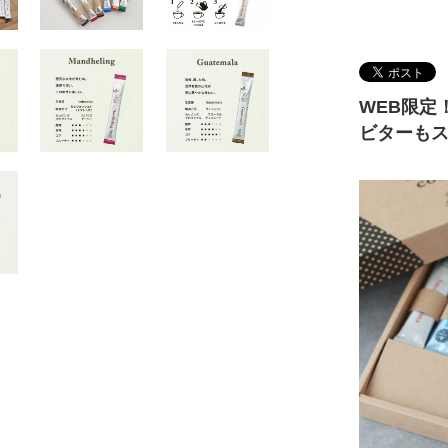
WEB限定
ビターも