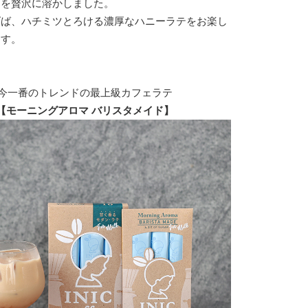
ツを贅沢に溶かしました。
げば、ハチミツとろける濃厚なハニーラテをお楽し
ます。
今一番のトレンドの最上級カフェラテ
【モーニングアロマ バリスタメイド】