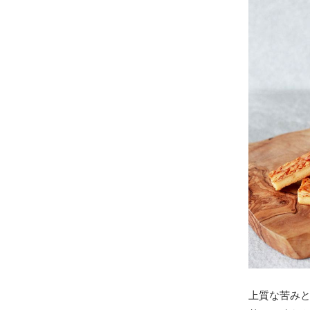
上質な苦み