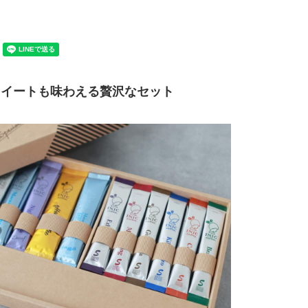
！
スイートも味わえる贅沢なセット