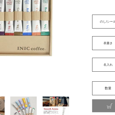
のし/シー
表書き
名入れ