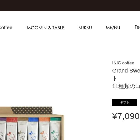
INIC coffee
Grand S
ト
11種類の
ギフト
¥
7,090