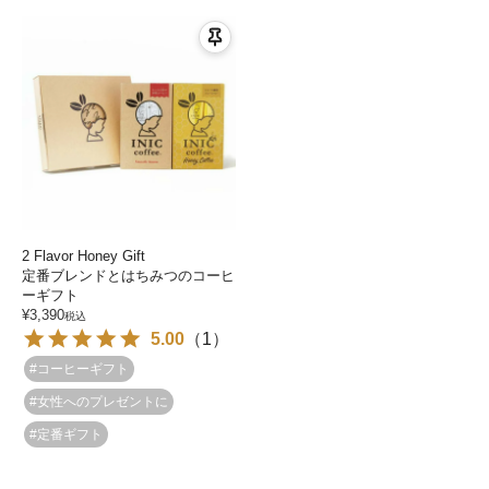
2 Flavor Honey Gift
定番ブレンドとはちみつのコーヒ
ーギフト
¥
3,390
税込
5.00
（
1
）
#コーヒーギフト
#女性へのプレゼントに
#定番ギフト