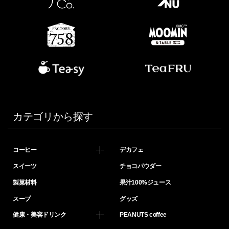
カテゴリから探す
コーヒー
デカフェ
スイーツ
チョコパウダー
製菓材料
果汁100%ジュース
スープ
グッズ
健康・美容ドリンク
PEANUTS coffee