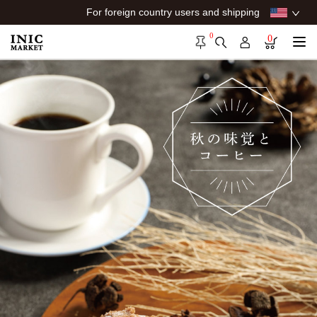
For foreign country users and shipping
0
0