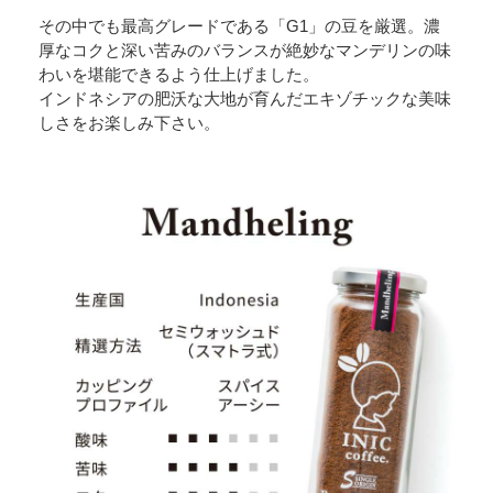
その中でも最高グレードである「G1」の豆を厳選。濃
厚なコクと深い苦みのバランスが絶妙なマンデリンの味
わいを堪能できるよう仕上げました。
インドネシアの肥沃な大地が育んだエキゾチックな美味
しさをお楽しみ下さい。