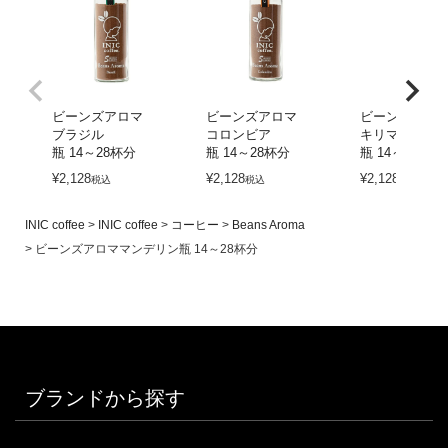
ビーンズアロマ
ビーンズアロマ
ビーンズアロ
ブラジル
コロンビア
キリマンジャ
瓶 14～28杯分
瓶 14～28杯分
瓶 14～28杯分
¥
2,128
¥
2,128
¥
2,128
税込
税込
税込
INIC coffee
INIC coffee
コーヒー
Beans Aroma
ビーンズアロママンデリン瓶 14～28杯分
ブランドから探す