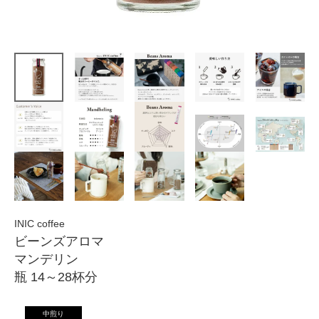
INIC coffee
ビーンズアロマ
マンデリン
瓶 14～28杯分
中煎り