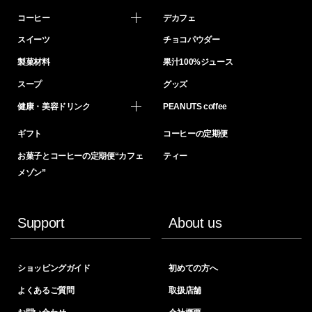
コーヒー
デカフェ
スイーツ
チョコパウダー
製菓材料
果汁100%ジュース
スープ
グッズ
健康・美容ドリンク
PEANUTS coffee
ギフト
コーヒーの定期便
お菓子とコーヒーの定期便“カフェ
ティー
メゾン”
Support
About us
ショッピングガイド
初めての方へ
よくあるご質問
取扱店舗