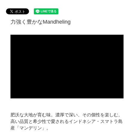
力強く豊かなMandheling
肥沃な大地が育む味。濃厚で深い、その個性を楽しむ。
高い品質と希少性で愛されるインドネシア・スマトラ島
産「マンデリン」。