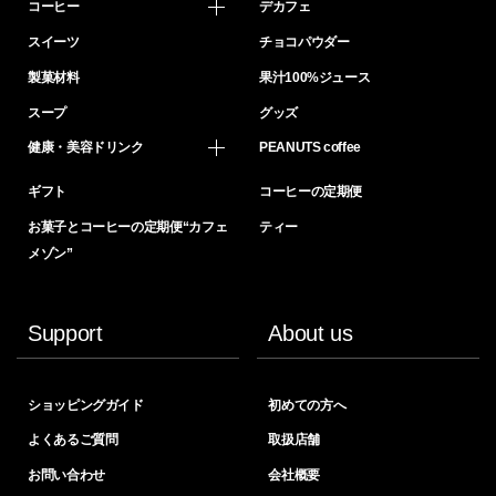
コーヒー
デカフェ
スイーツ
チョコパウダー
製菓材料
果汁100%ジュース
スープ
グッズ
健康・美容ドリンク
PEANUTS coffee
ギフト
コーヒーの定期便
お菓子とコーヒーの定期便“カフェ
ティー
メゾン”
Support
About us
ショッピングガイド
初めての方へ
よくあるご質問
取扱店舗
お問い合わせ
会社概要