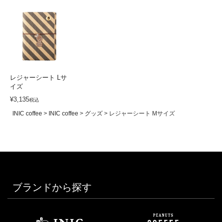
レジャーシート Lサ
イズ
¥
3,135
税込
INIC coffee
INIC coffee
グッズ
レジャーシート Mサイズ
ブランドから探す