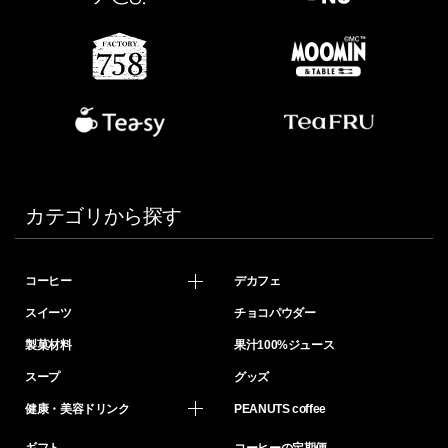
カテゴリから探す
コーヒー
デカフェ
スイーツ
チョコパウダー
製菓材料
果汁100%ジュース
スープ
グッズ
健康・美容ドリンク
PEANUTS coffee