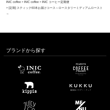
INIC coffee
INIC coffee
INIC コーヒー定期便
[定期] スティック60本お届けコース～ロースタリーミディアムロースト
～
ブランドから探す