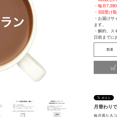
・毎月7,3
・3回受け取
・お届けサ
ます。
・解約、ス
日前までに
月替わり
毎月異なるコー