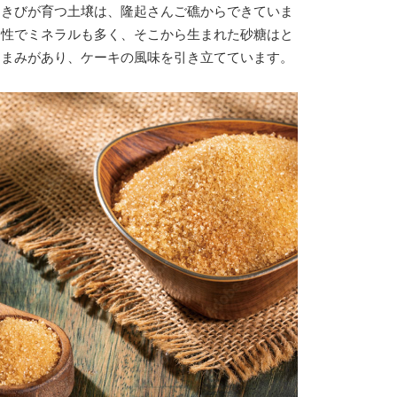
うきびが育つ土壌は、隆起さんご礁からできていま
リ性でミネラルも多く、そこから生まれた砂糖はと
うまみがあり、ケーキの風味を引き立てています。