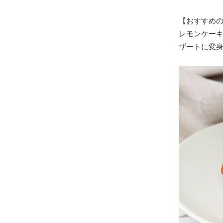
【おすすめ
レモンケー
ザートに変