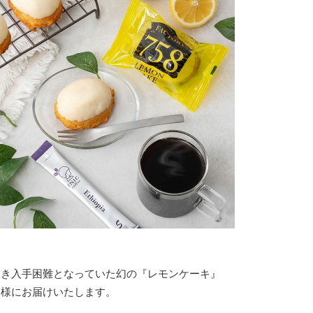
つき入手困難となっていた幻の『レモンケーキ』
皆様にお届けいたします。