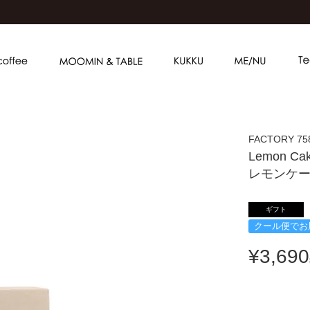
FACTORY 75
Lemon Cak
レモンケー
ギフト
クール便でお
¥
3,690