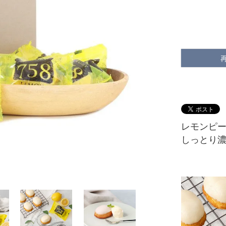
レモンピ
しっとり濃