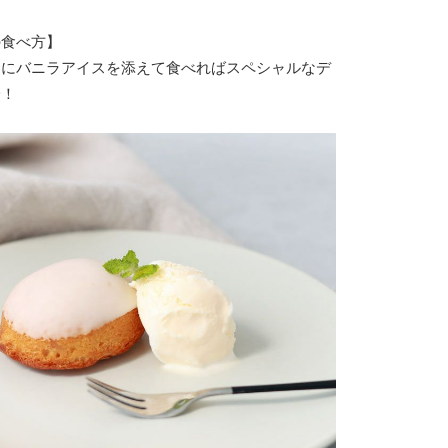
の食べ方】
キにバニラアイスを添えて食べればスペシャルなデ
身！