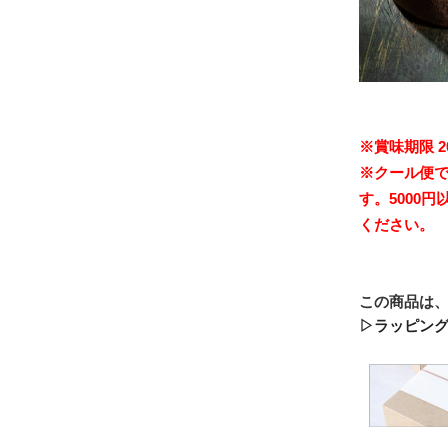
※賞味期限 2
※クール便で
す。5000
ください。
この商品は
▷ラッピン