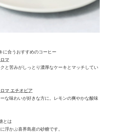
キに合うおすすめのコーヒー
アロマ
コクと苦みがしっとり濃厚なケーキとマッチしてい
ロマ エチオピア
ィーな味わいが好きな方に。レモンの爽やかな酸味
。
糖とは
方に浮かぶ喜界島産の砂糖です。