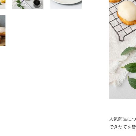
人気商品に
できたてを