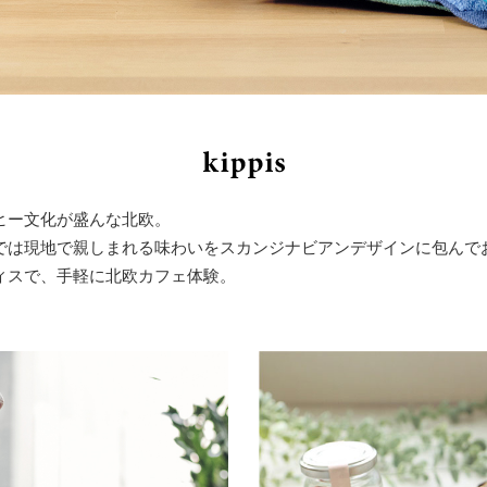
ヒー文化が盛んな北欧。
では現地で親しまれる味わいをスカンジナビアンデザインに包んで
ィスで、手軽に北欧カフェ体験。