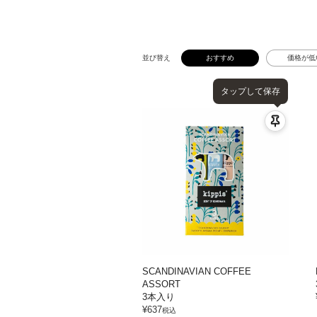
並び替え
おすすめ
価格が低
タップして保存
SCANDINAVIAN COFFEE
ASSORT
3本入り
¥
637
税込