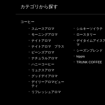
カテゴリから探す
コーヒー
スムースアロマ
シルキーソイラテ
モーニングアロマ
ロースタリー
ナイトアロマ
デイタイムアイス
マ
ナイトアロマ プラス
シーズンブレンド
ビーンズアロマ
kippis
ナチュラルアロマ
TRUNK COFFEE
ハニーコーヒー
リュクスアロマ
グッドデイアロマ
デイリーアロマビュー
ティ
リフレッシュアロマ