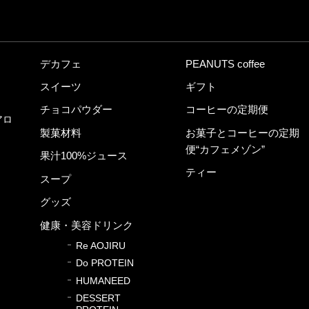
デカフェ
PEANUTS coffee
スイーツ
ギフト
チョコパウダー
コーヒーの定期便
アロ
製菓材料
お菓子とコーヒーの定期
便“カフェメゾン”
果汁100%ジュース
ティー
スープ
グッズ
健康・美容ドリンク
Re AOJIRU
Do PROTEIN
HUMANEED
DESSERT