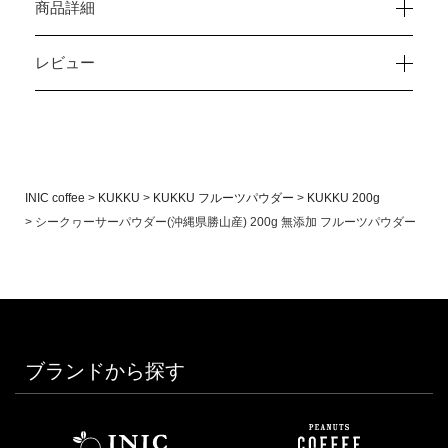
商品詳細
レビュー
INIC coffee
KUKKU
KUKKU フルーツパウダー
KUKKU 200g
シークヮーサーパウダー(沖縄県勝山産) 200g 無添加 フルーツパウダー
ブランドから探す