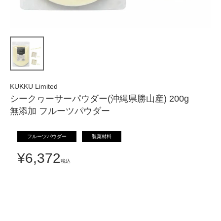
KUKKU Limited
シークヮーサーパウダー(沖縄県勝山産) 200g
無添加 フルーツパウダー
フルーツパウダー
製菓材料
¥
6,372
税込