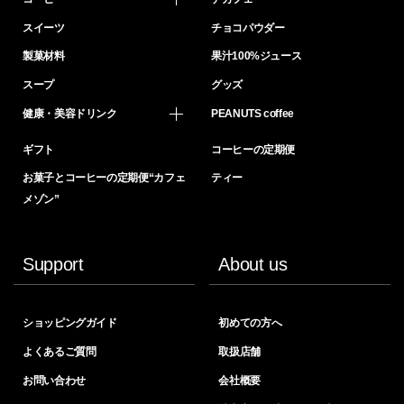
スイーツ
チョコパウダー
製菓材料
果汁100%ジュース
スープ
グッズ
健康・美容ドリンク
PEANUTS coffee
ギフト
コーヒーの定期便
お菓子とコーヒーの定期便“カフェ
ティー
メゾン”
Support
About us
ショッピングガイド
初めての方へ
よくあるご質問
取扱店舗
お問い合わせ
会社概要