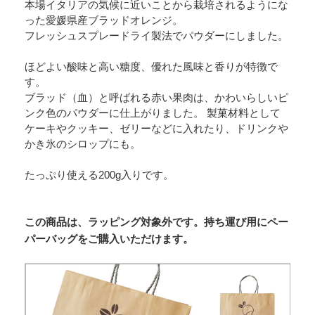
本場イタリアの気候に近いことから栽培されるようにな
った愛媛県産ブラッドオレンジ。
フレッシュスプレードライ製法でパウダーにしました。
ほどよい酸味と高い糖度、優れた風味と香りが特徴で
す。
ブラッド（血）と呼ばれる赤い果肉は、かわいらしいピ
ンク色のパウダーに仕上がりました。 製菓材料として
ケーキやクッキー、ゼリーなどに入れたり、ドリンクや
かき氷のシロップにも。
たっぷり使える200g入りです。
この商品は、ラッピング対象外です。持ち運び用にペー
パーバッグをご購入いただけます。