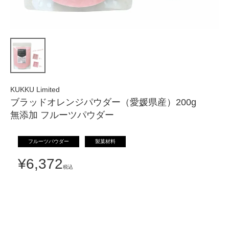
KUKKU Limited
ブラッドオレンジパウダー（愛媛県産）200g
無添加 フルーツパウダー
フルーツパウダー
製菓材料
¥
6,372
税込