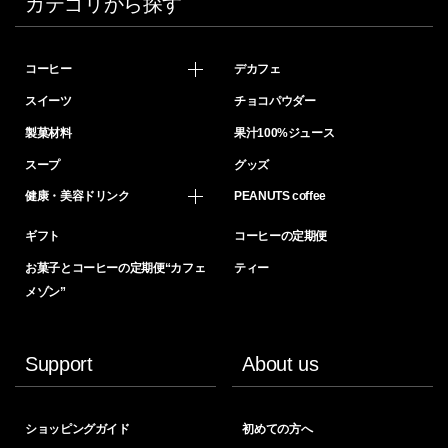
カテゴリから探す
コーヒー
デカフェ
スイーツ
チョコパウダー
製菓材料
果汁100%ジュース
スープ
グッズ
健康・美容ドリンク
PEANUTS coffee
ギフト
コーヒーの定期便
お菓子とコーヒーの定期便“カフェ
ティー
メゾン”
Support
About us
ショッピングガイド
初めての方へ