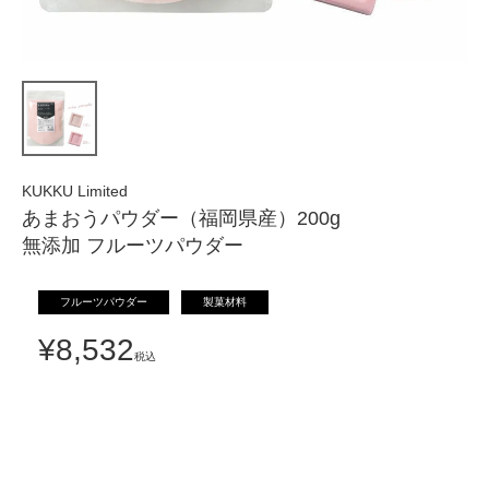
KUKKU Limited
あまおうパウダー（福岡県産）200g
無添加 フルーツパウダー
フルーツパウダー
製菓材料
¥
8,532
税込