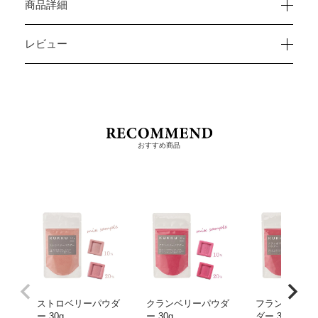
商品詳細
レビュー
おすすめ商品
ストロベリーパウダ
クランベリーパウダ
フランボワー
ー 30g
ー 30g
ダー 30g