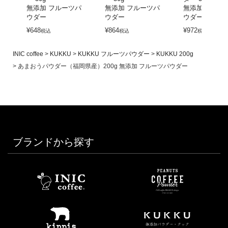
無添加 フルーツパ
無添加 フルーツパ
無添加 フルー
ウダー
ウダー
ウダー
¥
648
¥
864
¥
972
税込
税込
税込
INIC coffee
KUKKU
KUKKU フルーツパウダー
KUKKU 200g
あまおうパウダー（福岡県産）200g 無添加 フルーツパウダー
ブランドから探す