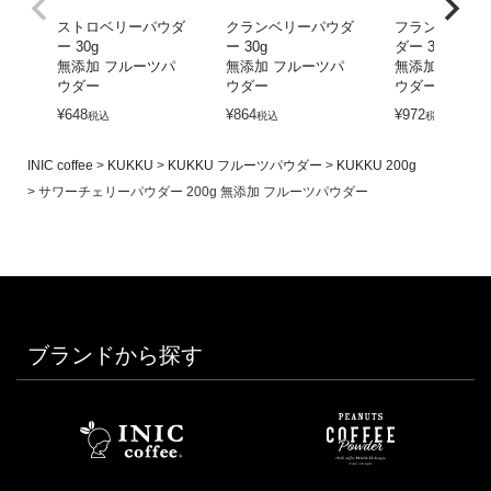
ストロベリーパウダ
クランベリーパウダ
フランボワー
ー 30g
ー 30g
ダー 30g
無添加 フルーツパ
無添加 フルーツパ
無添加 フルー
ウダー
ウダー
ウダー
¥
648
¥
864
¥
972
税込
税込
税込
INIC coffee
KUKKU
KUKKU フルーツパウダー
KUKKU 200g
サワーチェリーパウダー 200g 無添加 フルーツパウダー
ブランドから探す