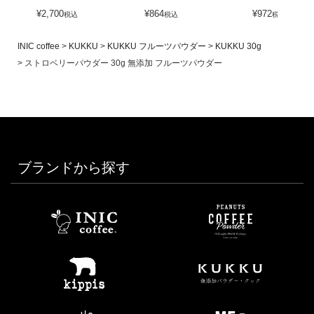
¥
2,700
¥
864
¥
972
税込
税込
税込
INIC coffee
KUKKU
KUKKU フルーツパウダー
KUKKU 30g
ストロベリーパウダー 30g 無添加 フルーツパウダー
ブランドから探す