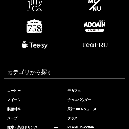
カテゴリから探す
コーヒー
デカフェ
スイーツ
チョコパウダー
製菓材料
果汁100%ジュース
スープ
グッズ
健康・美容ドリンク
PEANUTS coffee