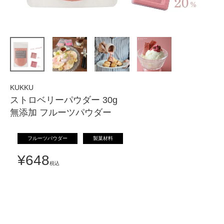
KUKKU
ストロベリーパウダー 30g
無添加 フルーツパウダー
フルーツパウダー
製菓材料
¥
648
税込