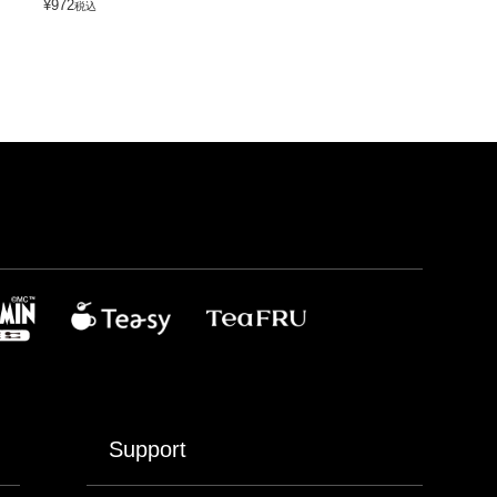
¥
972
¥
648
税込
税込
Support