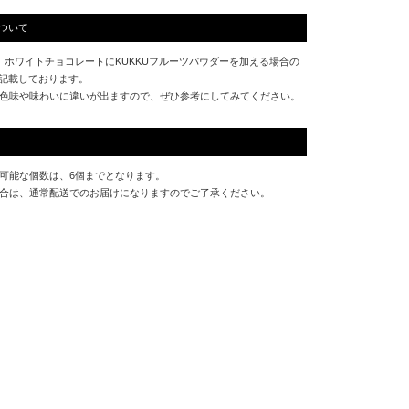
ついて
、ホワイトチョコレートにKUKKUフルーツパウダーを加える場合の
記載しております。
色味や味わいに違いが出ますので、ぜひ参考にしてみてください。
可能な個数は、6個までとなります。
合は、通常配送でのお届けになりますのでご了承ください。