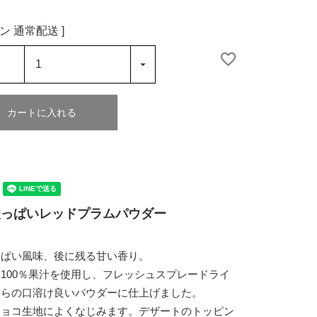
ン
通常配送
カートに入れる
酸っぱいレッドプラムパウダー
っぱい風味、後に残る甘い香り。
100％果汁を使用し、フレッシュスプレードライ
さらの口溶け良いパウダーに仕上げました。
チョコ生地によくなじみます。デザートのトッピン