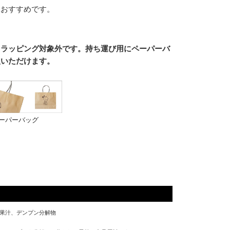
もおすすめです。
、ラッピング対象外です。持ち運び用にペーパーバ
入いただけます。
ペーパーバッグ
果汁、デンプン分解物