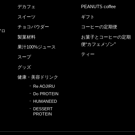
デカフェ
PEANUTS coffee
スイーツ
ギフト
チョコパウダー
コーヒーの定期便
アロ
製菓材料
お菓子とコーヒーの定期
便“カフェメゾン”
果汁100%ジュース
ティー
スープ
グッズ
健康・美容ドリンク
Re AOJIRU
Do PROTEIN
HUMANEED
DESSERT
PROTEIN