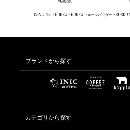
¥
648
税込
INIC coffee
KUKKU
KUKKU フルーツパウダー
KUKKU 
ブランドから探す
カテゴリから探す