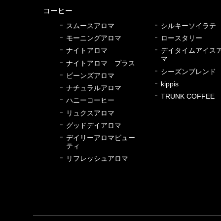
コーヒー
スムースアロマ
シルキーソイラテ
モーニングアロマ
ロースタリー
ナイトアロマ
デイタイムアイス
マ
ナイトアロマ プラス
シーズンブレンド
ビーンズアロマ
kippis
ナチュラルアロマ
TRUNK COFFEE
ハニーコーヒー
リュクスアロマ
グッドデイアロマ
デイリーアロマビュー
ティ
リフレッシュアロマ