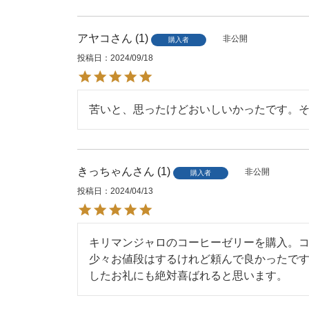
アヤコ
1
非公開
購入者
投稿日
2024/09/18
苦いと、思ったけどおいしいかったです。
きっちゃん
1
非公開
購入者
投稿日
2024/04/13
キリマンジャロのコーヒーゼリーを購入。コ
少々お値段はするけれど頼んで良かったで
したお礼にも絶対喜ばれると思います。