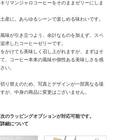
のキリマンジャロコーヒーをそのままゼリーにしま
手土産に。あらゆるシーンで楽しめる味わいです。
の風味が引き立つよう、余計なものを加えず、スペ
を追求したコーヒーゼリーです。
糖をかけても美味しく召し上がれますが、まずはそ
って、コーヒー本来の風味や個性ある美味しさを感
ださい。
ジ切り替えのため、写真とデザインが一部異なる場
ますが、中身の商品に変更はございません。
、次のラッピングオプションが対応可能です。
グ詳細について