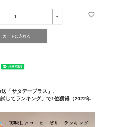
カートに入れる
放送「サタデープラス」、
試してランキング」で1位獲得（2022年
）