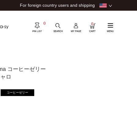
For foreign country users and shipping
0
0
roma コーヒーゼリー
ジャロ
コーヒーゼリー