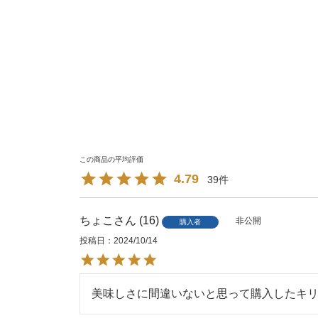
4.79
39
ちょこ
16
非公開
購入者
投稿日
2024/10/14
美味しさに間違いないと思って購入したキリ