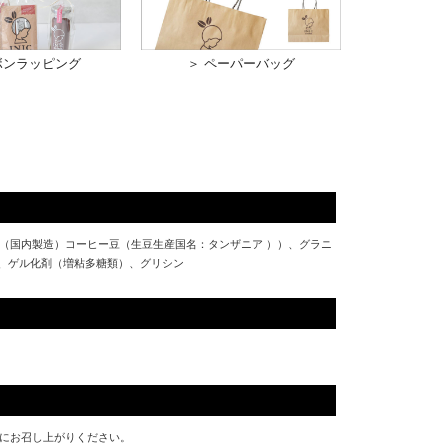
ボンラッピング
＞ ペーパーバッグ
（国内製造）コーヒー豆（生豆生産国名：タンザニア ））、グラニ
整剤、ゲル化剤（増粘多糖類）、グリシン
にお召し上がりください。