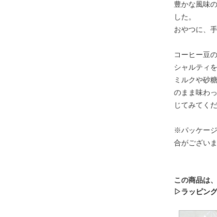
豊かな風味
した。
おやつに、
コーヒー豆
シャルティ
ミルクや砂
のまま味わ
じてみてく
※パッケー
合がござい
この商品は
▷ラッピン