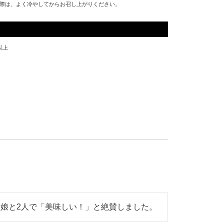
際は、よく冷やしてからお召し上がりください。
以上
娘と2人で「美味しい！」と絶賛しました。