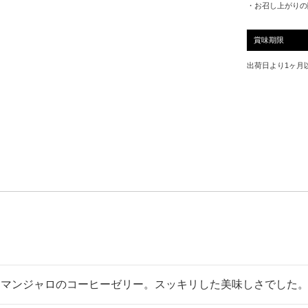
・お召し上がりの
賞味期限
出荷日より1ヶ月
マンジャロのコーヒーゼリー。スッキリした美味しさでした。