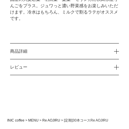
んごをプラス。ジュワっと濃い野菜感をお楽しみいただ
けます。冷水はもちろん、ミルクで割るラテがオススメ
です。
商品詳細
レビュー
INIC coffee
MENU
Re AOJIRU
[定期]30本コースRe AOJIRU