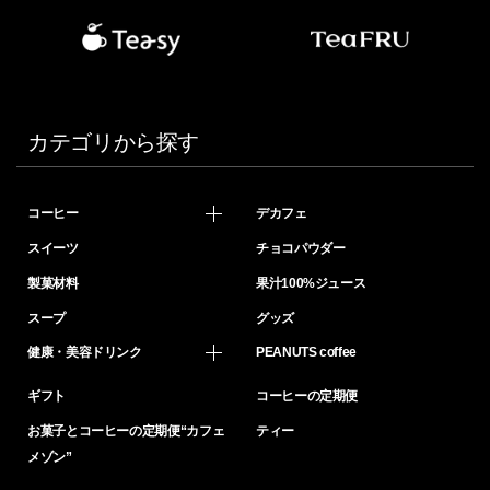
カテゴリから探す
コーヒー
デカフェ
スイーツ
チョコパウダー
製菓材料
果汁100%ジュース
スープ
グッズ
健康・美容ドリンク
PEANUTS coffee
ギフト
コーヒーの定期便
お菓子とコーヒーの定期便“カフェ
ティー
メゾン”