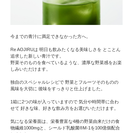
今までの青汁に満足できなかった方へ。
Re AOJIRUは 明日も飲みたくなる美味しさを とことん
追求した新しい青汁です。
野菜そのものを食べているような、濃厚な野菜感をお楽
しみいただけます。
独自のスペシャルレシピで 野菜とフルーツそのものの
風味を大切に 後味をすっきりと仕上げました。
1箱に2つの味が入っていますので 気分や時間帯に合わ
せて 好きな味、好きな飲み方をお選びいただけます。
気になる栄養面は、栄養豊富な4種の野菜由来だけの食
物繊維1000mgと、シールド乳酸菌®M-1を100億個配合