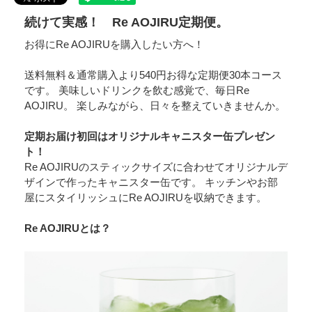
続けて実感！ Re AOJIRU定期便。
お得にRe AOJIRUを購入したい方へ！
送料無料＆通常購入より540円お得な定期便30本コース
です。 美味しいドリンクを飲む感覚で、毎日Re
AOJIRU。 楽しみながら、日々を整えていきませんか。
定期お届け初回はオリジナルキャニスター缶プレゼン
ト！
Re AOJIRUのスティックサイズに合わせてオリジナルデ
ザインで作ったキャニスター缶です。 キッチンやお部
屋にスタイリッシュにRe AOJIRUを収納できます。
Re AOJIRUとは？