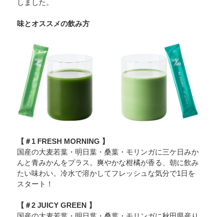
しました。
味とオススメの飲み方
【＃1 FRESH MORNING 】
国産の大麦若葉・明日葉・桑葉・モリンガに三ケ日みか
んと青みかんをプラス。爽やかな柑橘が香る、朝に飲み
たい味わい。冷水で溶かしてフレッシュな気分で1日を
スタート！
【＃2 JUICY GREEN 】
国産の大麦若葉・明日葉・桑葉・モリンガに秋田県産り