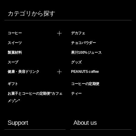
カテゴリから探す
コーヒー
デカフェ
スイーツ
チョコパウダー
製菓材料
果汁100%ジュース
スープ
グッズ
健康・美容ドリンク
PEANUTS coffee
ギフト
コーヒーの定期便
お菓子とコーヒーの定期便“カフェ
ティー
メゾン”
Support
About us